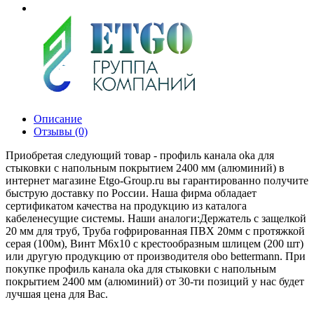
Описание
Отзывы (0)
Приобретая следующий товар - профиль канала oka для
стыковки с напольным покрытием 2400 мм (алюминий) в
интернет магазине Etgo-Group.ru вы гарантированно получите
быструю доставку по России. Наша фирма обладает
сертификатом качества на продукцию из каталога
кабеленесущие системы. Наши аналоги:Держатель с защелкой
20 мм для труб, Труба гофрированная ПВХ 20мм с протяжкой
серая (100м), Винт М6х10 с крестообразным шлицем (200 шт)
или другую продукцию от производителя obo bettermann. При
покупке профиль канала oka для стыковки с напольным
покрытием 2400 мм (алюминий) от 30-ти позиций у нас будет
лучшая цена для Вас.