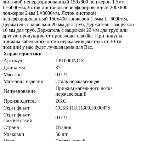
листовой неперфорированный 150х800 лонжерон 1.5мм
L=6000мм, Лоток листовой неперфорированный 200x800
лонжерон 2 мм L=3000мм, Лоток листовой
неперфорированный 150х400 лонжерон 1.5мм L=6000мм,
Держатель с защелкой 20 мм для труб, Держатель с защелкой
16 мм для труб, Держатель с защелкой 20 мм для труб или
другую продукцию от производителя dkc. При покупке
прижим кабельного лотка нержавеющая сталь от 30-ти
позиций у нас будет лучшая цена для Вас.
Характеристики
Артикул
LP1000INOX
Длина мм
35
Масса кг
0.019
Материал изделия
Сталь нержавеющая
Прижим кабельного лотка
Наименование
нержавеющий
Производитель
DKC
Сертификат
ССБК RU.ПБ09.H000475
Сертификат
0.019
соответствия
Страна
Италия
Упаковки
50 шт