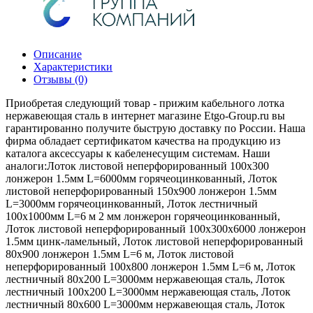
Описание
Характеристики
Отзывы (0)
Приобретая следующий товар - прижим кабельного лотка
нержавеющая сталь в интернет магазине Etgo-Group.ru вы
гарантированно получите быструю доставку по России. Наша
фирма обладает сертификатом качества на продукцию из
каталога аксессуары к кабеленесущим системам. Наши
аналоги:Лоток листовой неперфорированный 100х300
лонжерон 1.5мм L=6000мм горячеоцинкованный, Лоток
листовой неперфорированный 150х900 лонжерон 1.5мм
L=3000мм горячеоцинкованный, Лоток лестничный
100х1000мм L=6 м 2 мм лонжерон горячеоцинкованный,
Лоток листовой неперфорированный 100х300х6000 лонжерон
1.5мм цинк-ламельный, Лоток листовой неперфорированный
80х900 лонжерон 1.5мм L=6 м, Лоток листовой
неперфорированный 100х800 лонжерон 1.5мм L=6 м, Лоток
лестничный 80х200 L=3000мм нержавеющая сталь, Лоток
лестничный 100х200 L=3000мм нержавеющая сталь, Лоток
лестничный 80х600 L=3000мм нержавеющая сталь, Лоток