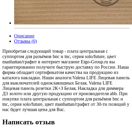
Описание
Отзывы (0)
Приобретая следующий товар - плата центральная с
суппортом для разъёмов bnc и tnc, серия solo/future, цвет
manhattan/графит в интернет магазине Etgo-Group.ru вы
гарантированно получите быструю доставку по России. Наша
фирма обладает сертификатом качества на продукцию из
каталога накладки. Наши аналоги:Valena LIFE Лицевая панель
для выключателей одноклавишных Белая, Valena LIFE
Лицевая панель розетки 2К+З Белая, Накладка для диммера
Д3 золото или другую продукцию от производителя abb. При
покупке плата центральная с суппортом для разъёмов bnc и
tnc, серия solo/future, цвет manhattan/графит от 30-ти позиций у
нас будет лучшая цена для Вас.
Написать отзыв