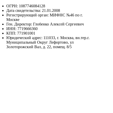
ОГРН: 1087746084128
Дата свидетельства: 21.01.2008
Регистрирующий орган: МИФНС №46 по г.
Москве
Ген. Директор: Глобенко Алексей Сергеевич
ИНН: 7719666360
КПП: 771901001
Юридический адрес: 111033, г. Москва, вн.тер.г.
Муниципальный Округ Лефортово, ул
Золоторожский Вал, д. 22, помещ. 8/5