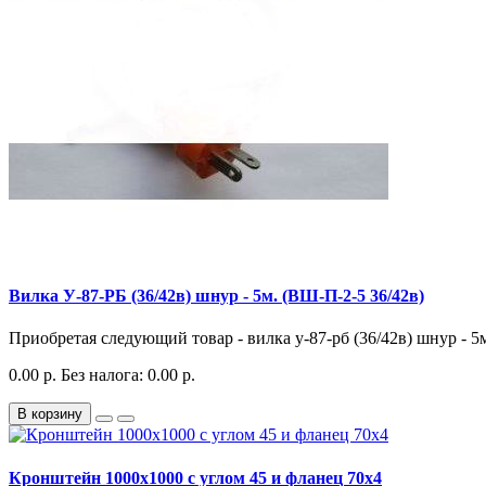
Вилка У-87-РБ (36/42в) шнур - 5м. (ВШ-П-2-5 36/42в)
Приобретая следующий товар - вилка у-87-рб (36/42в) шнур - 5м.
0.00 р.
Без налога: 0.00 р.
В корзину
Кронштейн 1000х1000 с углом 45 и фланец 70х4