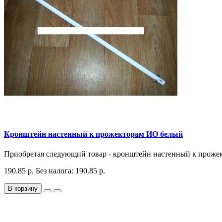
Кронштейн настенный к прожекторам ИО белый
Приобретая следующий товар - кронштейн настенный к прожект
190.85 р.
Без налога: 190.85 р.
В корзину