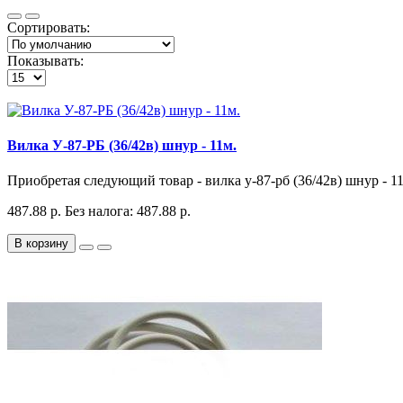
Сортировать:
Показывать:
Вилка У-87-РБ (36/42в) шнур - 11м.
Приобретая следующий товар - вилка у-87-рб (36/42в) шнур - 11м
487.88 р.
Без налога: 487.88 р.
В корзину