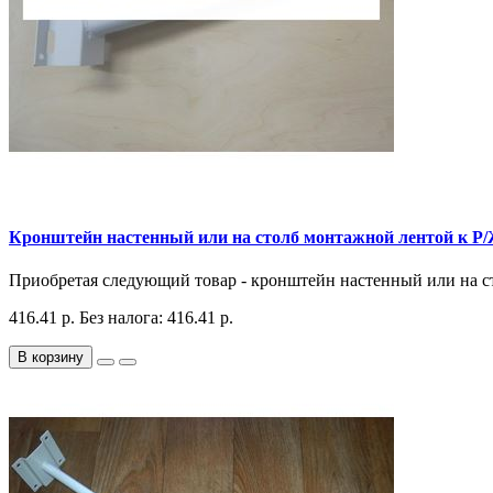
Кронштейн настенный или на столб монтажной лентой к 
Приобретая следующий товар - кронштейн настенный или на ст
416.41 р.
Без налога: 416.41 р.
В корзину