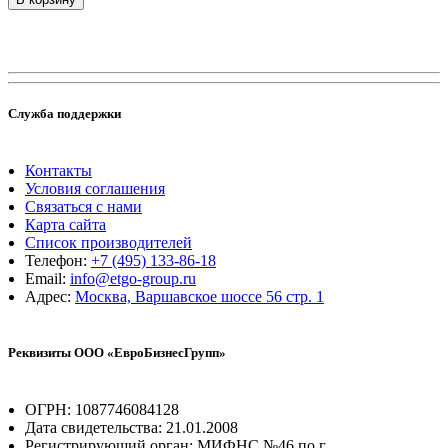
Служба поддержки
Контакты
Условия соглашения
Связаться с нами
Карта сайта
Список производителей
Телефон:
+7 (495) 133-86-18
Email:
info@etgo-group.ru
Адрес:
Москва, Варшавское шоссе 56 стр. 1
Реквизиты ООО «ЕвроБизнесГрупп»
ОГРН: 1087746084128
Дата свидетельства: 21.01.2008
Регистрирующий орган: МИФНС №46 по г.