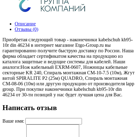
Описание
Отзывы (0)
Приобретая следующий товар - наконечники kabelschuh kb95-
10r din 46234 в интернет магазине Etgo-Group.ru вы
гарантированно получите быструю доставку по России. Наша
фирма обладает сертификатом качества на продукцию из
каталога защитные и ведущие системы для кабелей. Наши
аналоги:Нож кабельный EXRM-0607, Ножницы кабельные
секторные KR 240, Спираль монтажная СМ-10-7.5 (10м), Жгут
витой SPIRALITE P2 (25м) QUADRO, Спираль монтажная
СМ-08-06 (10м) или другую продукцию от производителя lapp
group. При покупке наконечники kabelschuh kb95-10r din
46234 от 30-ти позиций у нас будет лучшая цена для Вас.
Написать отзыв
Ваше имя: