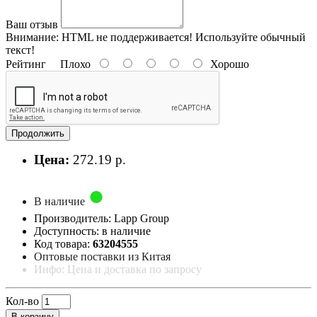
Ваш отзыв
Внимание:
HTML не поддерживается! Используйте обычный
текст!
Рейтинг
Плохо
Хорошо
Продолжить
Цена:
272.19 р.
В наличие
Производитель: Lapp Group
Доступность: в наличие
Код товара:
63204555
Оптовые поставки из Китая
Инфо: Цена и доставка по запросу
Кол-во
В корзину