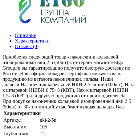
Описание
Характеристики
Отзывы (0)
Приобретая следующий товар - наконечник кольцевой
изолированный нки 2-5 (50шт) в интернет магазине Etgo-
Group.ru вы гарантированно получите быструю доставку по
России. Наша фирма обладает сертификатом качества на
продукцию из каталога наконечники, гильзы. Наши
аналоги:Наконечник кабельный НКИ 2-5 синий (100шт), Нак-
к штыревой НШВИ 0,75- 8 (КВТ), Нак-к штыревой НШВИ
1,5- 8 (КВТ) или другую продукцию от производителя ekf.
При покупке наконечник кольцевой изолированный нки 2-5
(50шт) от 30-ти позиций у нас будет лучшая цена для Вас.
Характеристики
Артикул
nki-2-5n
Высота мм
105
Глубина мм
15