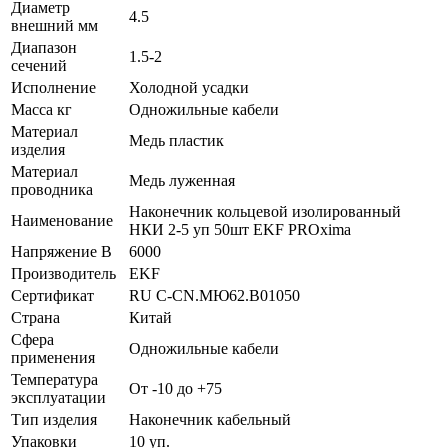
Диаметр
4.5
внешний мм
Диапазон
1.5-2
сечений
Исполнение
Холодной усадки
Масса кг
Одножильные кабели
Материал
Медь пластик
изделия
Материал
Медь луженная
проводника
Наконечник кольцевой изолированный
Наименование
НКИ 2-5 уп 50шт EKF PROxima
Напряжение В
6000
Производитель
EKF
Сертификат
RU C-CN.МЮ62.B01050
Страна
Китай
Сфера
Одножильные кабели
применения
Температура
От -10 до +75
эксплуатации
Тип изделия
Наконечник кабельный
Упаковки
10 уп.