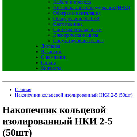
Кабели и провода
Низковольтное оборудование (НВО)
Обогрев и вентиляция
Оборудование 6-10кВ
Светотехника
Системы безопасности
Электрические щиты
Сопутствующие товары
Доставка
Вакансии
О компании
Оплата
Контакты
Главная
Наконечник кольцевой изолированный НКИ 2-5 (50шт)
Наконечник кольцевой
изолированный НКИ 2-5
(50шт)