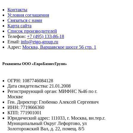
Контакты
Условия соглашения
Связаться с нами
Карта сайта
Список производителей
Телефон:
+7 (495) 133-86-18
Email:
info@etgo-group.ru
Адрес:
Москва, Варшавское шоссе 56 стр. 1
Реквизиты ООО «ЕвроБизнесГрупп»
ОГРН: 1087746084128
Дата свидетельства: 21.01.2008
Регистрирующий орган: МИФНС №46 по г.
Москве
Ген. Директор: Глобенко Алексей Сергеевич
ИНН: 7719666360
КПП: 771901001
Юридический адрес: 111033, г. Москва, вн.тер.г.
Муниципальный Округ Лефортово, ул
Золоторожский Вал, д. 22, помещ. 8/5