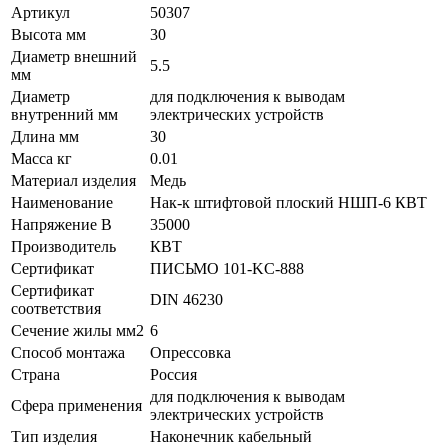
Артикул
50307
Высота мм
30
Диаметр внешний
5.5
мм
Диаметр
для подключения к выводам
внутренний мм
электрических устройств
Длина мм
30
Масса кг
0.01
Материал изделия
Медь
Наименование
Нак-к штифтовой плоский НШП-6 КВТ
Напряжение В
35000
Производитель
КВТ
Сертификат
ПИСЬМО 101-KC-888
Сертификат
DIN 46230
соответствия
Сечение жилы мм2
6
Способ монтажа
Опресcовка
Страна
Россия
для подключения к выводам
Сфера применения
электрических устройств
Тип изделия
Наконечник кабельный