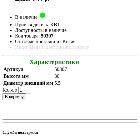
В наличие
Производитель: КВТ
Доступность: в наличие
Код товара:
50307
Оптовые поставки из Китая
Инфо: Цена и доставка по запросу
Характеристики
Артикул
50307
Высота мм
30
Диаметр внешний мм
5.5
Кол-во
В корзину
Служба поддержки