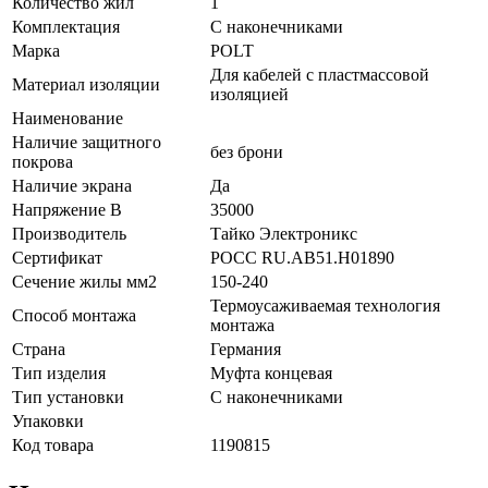
Количество жил
1
Комплектация
С наконечниками
Марка
POLT
Для кабелей с пластмассовой
Материал изоляции
изоляцией
Наименование
Наличие защитного
без брони
покрова
Наличие экрана
Да
Напряжение В
35000
Производитель
Тайко Электроникс
Сертификат
POCC RU.AB51.H01890
Сечение жилы мм2
150-240
Термоусаживаемая технология
Способ монтажа
монтажа
Страна
Германия
Тип изделия
Муфта концевая
Тип установки
С наконечниками
Упаковки
Код товара
1190815