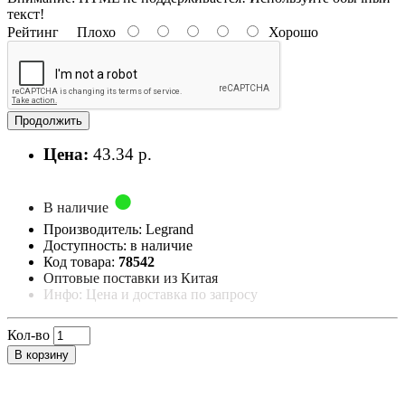
текст!
Рейтинг
Плохо
Хорошо
Продолжить
Цена:
43.34 р.
В наличие
Производитель: Legrand
Доступность: в наличие
Код товара:
78542
Оптовые поставки из Китая
Инфо: Цена и доставка по запросу
Кол-во
В корзину