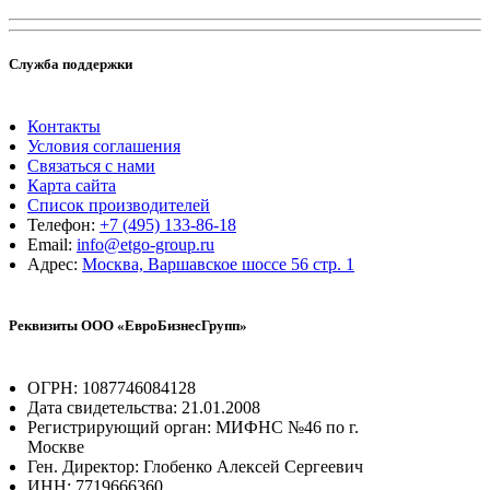
Служба поддержки
Контакты
Условия соглашения
Связаться с нами
Карта сайта
Список производителей
Телефон:
+7 (495) 133-86-18
Email:
info@etgo-group.ru
Адрес:
Москва, Варшавское шоссе 56 стр. 1
Реквизиты ООО «ЕвроБизнесГрупп»
ОГРН: 1087746084128
Дата свидетельства: 21.01.2008
Регистрирующий орган: МИФНС №46 по г.
Москве
Ген. Директор: Глобенко Алексей Сергеевич
ИНН: 7719666360