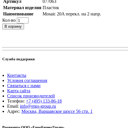
Артикул
077063
Материал изделия
Пластик
Наименование
Mosaic 20A перекл. на 2 напр.
Кол-во
В корзину
Служба поддержки
Контакты
Условия соглашения
Связаться с нами
Карта сайта
Список производителей
Телефон:
+7 (495) 133-86-18
Email:
info@etgo-group.ru
Адрес:
Москва, Варшавское шоссе 56 стр. 1
Реквизиты ООО «ЕвроБизнесГрупп»