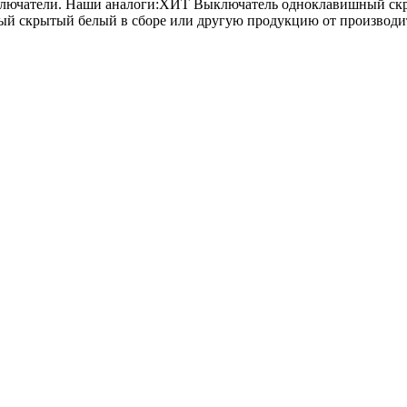
 выключатели. Наши аналоги:ХИТ Выключатель одноклавишный 
крытый белый в сборе или другую продукцию от производителя