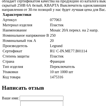
обладает сертификатом качества на продукцию из каталога
скрытый 250В 6А белый, КВАРТА Выключатель одноклавишный с
направления от 30-ти позиций у нас будет лучшая цена для Вас.
Характеристики
Артикул
077063
Материал изделия
Пластик
Наименование
Mosaic 20A перекл. на 2 напр.
Номинальное напряжение В
250
Номинальный ток А
20
Производитель
Legrand
Сертификат
RU C-IN.ME77.B01114
Степень защиты
Пластик
Страна
Франция
Тип изделия
Переключатель
Упаковки
10 шт 1000 шт
Код товара
1475316
Написать отзыв
Ваше имя: