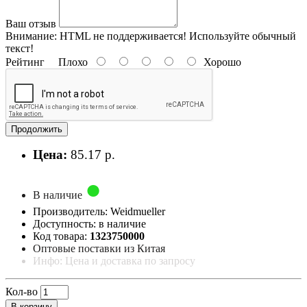
Ваш отзыв
Внимание:
HTML не поддерживается! Используйте обычный
текст!
Рейтинг
Плохо
Хорошо
Продолжить
Цена:
85.17 р.
В наличие
Производитель: Weidmueller
Доступность: в наличие
Код товара:
1323750000
Оптовые поставки из Китая
Инфо: Цена и доставка по запросу
Кол-во
В корзину