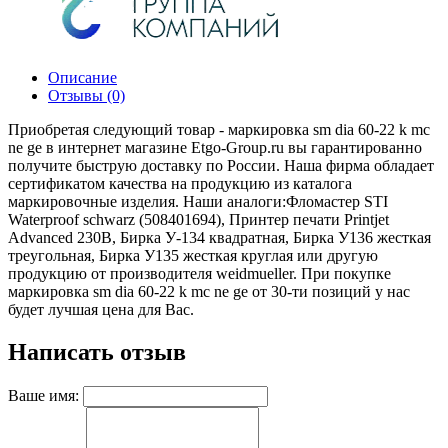
Описание
Отзывы (0)
Приобретая следующий товар - маркировка sm dia 60-22 k mc
ne ge в интернет магазине Etgo-Group.ru вы гарантированно
получите быструю доставку по России. Наша фирма обладает
сертификатом качества на продукцию из каталога
маркировочные изделия. Наши аналоги:Фломастер STI
Waterproof schwarz (508401694), Принтер печати Printjet
Advanced 230В, Бирка У-134 квадратная, Бирка У136 жесткая
треугольная, Бирка У135 жесткая круглая или другую
продукцию от производителя weidmueller. При покупке
маркировка sm dia 60-22 k mc ne ge от 30-ти позиций у нас
будет лучшая цена для Вас.
Написать отзыв
Ваше имя: