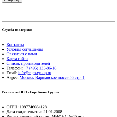
Служба поддержки
Контакты
Условия соглашения
Связаться с нами
Карта сайта
Список производителей
Телефон:
+7 (495) 133-86-18
Email:
info@etgo-group.ru
Адрес:
Москва, Варшавское шоссе 56 стр. 1
Реквизиты ООО «ЕвроБизнесГрупп»
ОГРН: 1087746084128
Дата свидетельства: 21.01.2008
Регистрирующий орган: МИФНС №46 по г.