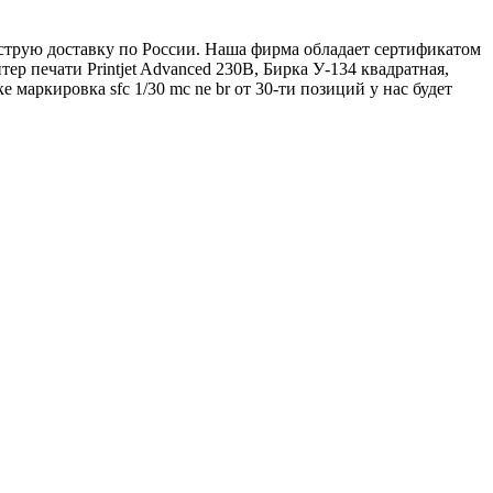
быструю доставку по России. Наша фирма обладает сертификатом
ер печати Printjet Advanced 230В, Бирка У-134 квадратная,
маркировка sfc 1/30 mc ne br от 30-ти позиций у нас будет