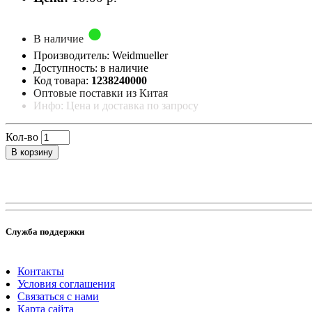
В наличие
Производитель: Weidmueller
Доступность: в наличие
Код товара:
1238240000
Оптовые поставки из Китая
Инфо: Цена и доставка по запросу
Кол-во
В корзину
Служба поддержки
Контакты
Условия соглашения
Связаться с нами
Карта сайта