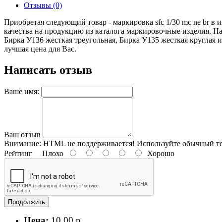
Отзывы (0)
Приобретая следующий товар - маркировка sfc 1/30 mc ne br в
качества на продукцию из каталога маркировочные изделия. Наш
Бирка У136 жесткая треугольная, Бирка У135 жесткая круглая и
лучшая цена для Вас.
Написать отзыв
Ваше имя:
Ваш отзыв
Внимание:
HTML не поддерживается! Используйте обычный те
Рейтинг
Плохо
Хорошо
Продолжить
Цена:
10.00 р.