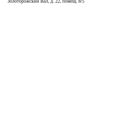
Золоторожский Вал, д. 22, помещ. 8/5