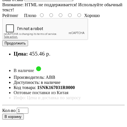
Внимание:
HTML не поддерживается! Используйте обычный
текст!
Рейтинг
Плохо
Хорошо
Продолжить
Цена:
455.46 р.
В наличие
Производитель: ABB
Доступность: в наличие
Код товара:
1SNK167031R0000
Оптовые поставки из Китая
Инфо: Цена и доставка по запросу
Кол-во
В корзину