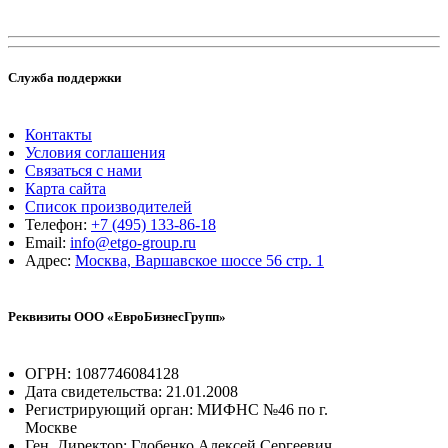
Служба поддержки
Контакты
Условия соглашения
Связаться с нами
Карта сайта
Список производителей
Телефон:
+7 (495) 133-86-18
Email:
info@etgo-group.ru
Адрес:
Москва, Варшавское шоссе 56 стр. 1
Реквизиты ООО «ЕвроБизнесГрупп»
ОГРН: 1087746084128
Дата свидетельства: 21.01.2008
Регистрирующий орган: МИФНС №46 по г.
Москве
Ген. Директор: Глобенко Алексей Сергеевич