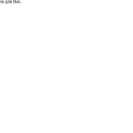
на для Вас.