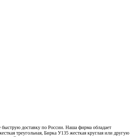
те быструю доставку по России. Наша фирма обладает
есткая треугольная, Бирка У135 жесткая круглая или другую