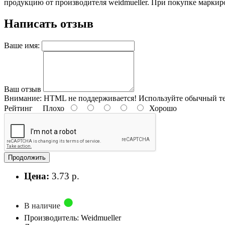
продукцию от производителя weidmueller. При покупке маркировк
Написать отзыв
Ваше имя:
Ваш отзыв
Внимание:
HTML не поддерживается! Используйте обычный те
Рейтинг
Плохо
Хорошо
Продолжить
Цена:
3.73 р.
В наличие
Производитель: Weidmueller