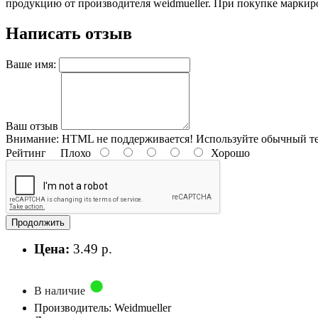
продукцию от производителя weidmueller. При покупке маркировк
Написать отзыв
Ваше имя:
Ваш отзыв
Внимание:
HTML не поддерживается! Используйте обычный те
Рейтинг
Плохо
Хорошо
Продолжить
Цена:
3.49 р.
В наличие
Производитель: Weidmueller