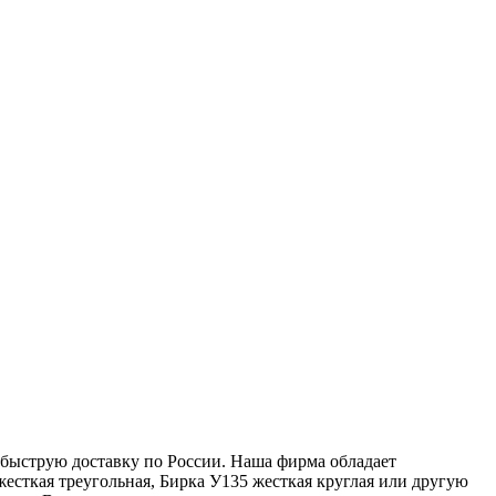
е быструю доставку по России. Наша фирма обладает
есткая треугольная, Бирка У135 жесткая круглая или другую