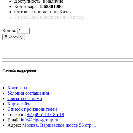
Доступность: в наличие
Код товара:
1568301000
Оптовые поставки из Китая
Инфо: Цена и доставка по запросу
Кол-во
В корзину
Служба поддержки
Контакты
Условия соглашения
Связаться с нами
Карта сайта
Список производителей
Телефон:
+7 (495) 133-86-18
Email:
info@etgo-group.ru
Адрес:
Москва, Варшавское шоссе 56 стр. 1