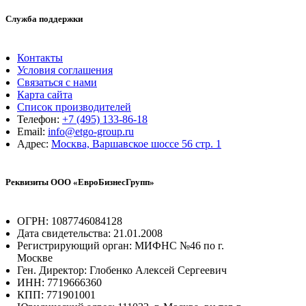
Служба поддержки
Контакты
Условия соглашения
Связаться с нами
Карта сайта
Список производителей
Телефон:
+7 (495) 133-86-18
Email:
info@etgo-group.ru
Адрес:
Москва, Варшавское шоссе 56 стр. 1
Реквизиты ООО «ЕвроБизнесГрупп»
ОГРН: 1087746084128
Дата свидетельства: 21.01.2008
Регистрирующий орган: МИФНС №46 по г.
Москве
Ген. Директор: Глобенко Алексей Сергеевич
ИНН: 7719666360
КПП: 771901001