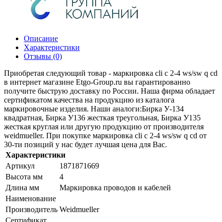
Описание
Характеристики
Отзывы (0)
Приобретая следующий товар - маркировка cli c 2-4 ws/sw q cd
в интернет магазине Etgo-Group.ru вы гарантированно
получите быструю доставку по России. Наша фирма обладает
сертификатом качества на продукцию из каталога
маркировочные изделия. Наши аналоги:Бирка У-134
квадратная, Бирка У136 жесткая треугольная, Бирка У135
жесткая круглая или другую продукцию от производителя
weidmueller. При покупке маркировка cli c 2-4 ws/sw q cd от
30-ти позиций у нас будет лучшая цена для Вас.
Характеристики
Артикул
1871871669
Высота мм
4
Длина мм
Маркировка проводов и кабелей
Наименование
Производитель
Weidmueller
Сертификат