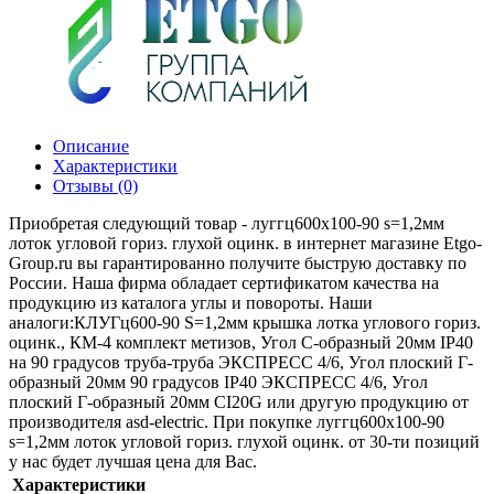
Описание
Характеристики
Отзывы (0)
Приобретая следующий товар - луггц600х100-90 s=1,2мм
лоток угловой гориз. глухой оцинк. в интернет магазине Etgo-
Group.ru вы гарантированно получите быструю доставку по
России. Наша фирма обладает сертификатом качества на
продукцию из каталога углы и повороты. Наши
аналоги:КЛУГц600-90 S=1,2мм крышка лотка углового гориз.
оцинк., КМ-4 комплект метизов, Угол С-образный 20мм IP40
на 90 градусов труба-труба ЭКСПРЕСС 4/6, Угол плоский Г-
образный 20мм 90 градусов IP40 ЭКСПРЕСС 4/6, Угол
плоский Г-образный 20мм CI20G или другую продукцию от
производителя asd-electric. При покупке луггц600х100-90
s=1,2мм лоток угловой гориз. глухой оцинк. от 30-ти позиций
у нас будет лучшая цена для Вас.
Характеристики