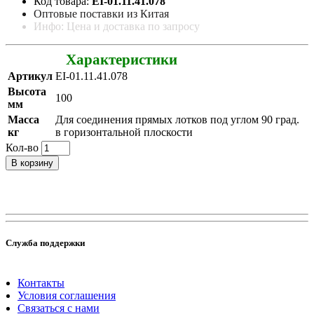
Код товара:
EI-01.11.41.078
Оптовые поставки из Китая
Инфо: Цена и доставка по запросу
Характеристики
Артикул
EI-01.11.41.078
Высота
100
мм
Масса
Для соединения прямых лотков под углом 90 град.
кг
в горизонтальной плоскости
Кол-во
В корзину
Служба поддержки
Контакты
Условия соглашения
Связаться с нами