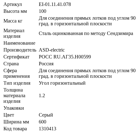
Артикул
EI-01.11.41.078
Высота мм
100
Для соединения прямых лотков под углом 90
Масса кг
град. в горизонтальной плоскости
Материал
Сталь оцинкованная по методу Сендзимира
изделия
Наименование
Производитель
ASD-electric
Сертификат
POCC RU.АГ35.H00599
Страна
Россия
Сфера
Для соединения прямых лотков под углом 90
применения
град. в горизонтальной плоскости
Тип изделия
Угол горизонтальный
Толщина
материала
1.2
изделия
Упаковки
Цвет
Серый
Ширина мм
600
Код товара
1310413