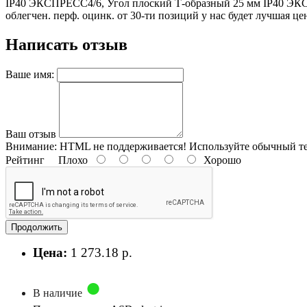
IP40 ЭКСПРЕСС4/6, Угол плоский Т-образный 25 мм IP40 ЭКСП
облегчен. перф. оцинк. от 30-ти позиций у нас будет лучшая це
Написать отзыв
Ваше имя:
Ваш отзыв
Внимание:
HTML не поддерживается! Используйте обычный те
Рейтинг
Плохо
Хорошо
Продолжить
Цена:
1 273.18 р.
В наличие