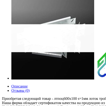
Описание
Отзывы (0)
Приобретая следующий товар - лтпоц600х100 s=1мм лоток трой
Наша фирма обладает сертификатом качества на продукцию из