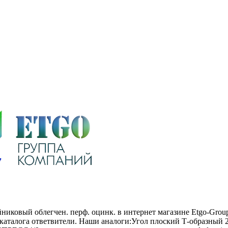
никовый облегчен. перф. оцинк. в интернет магазине Etgo-Grou
 каталога ответвители. Наши аналоги:Угол плоский Т-образный