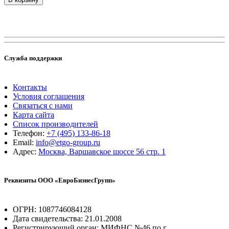
Служба поддержки
Контакты
Условия соглашения
Связаться с нами
Карта сайта
Список производителей
Телефон:
+7 (495) 133-86-18
Email:
info@etgo-group.ru
Адрес:
Москва, Варшавское шоссе 56 стр. 1
Реквизиты ООО «ЕвроБизнесГрупп»
ОГРН: 1087746084128
Дата свидетельства: 21.01.2008
Регистрирующий орган: МИФНС №46 по г.