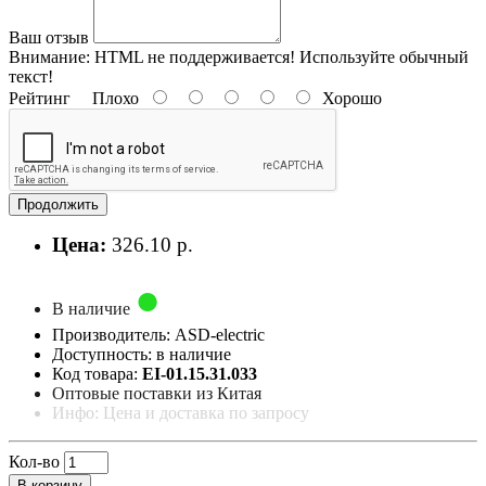
Ваш отзыв
Внимание:
HTML не поддерживается! Используйте обычный
текст!
Рейтинг
Плохо
Хорошо
Продолжить
Цена:
326.10 р.
В наличие
Производитель: ASD-electric
Доступность: в наличие
Код товара:
EI-01.15.31.033
Оптовые поставки из Китая
Инфо: Цена и доставка по запросу
Кол-во
В корзину