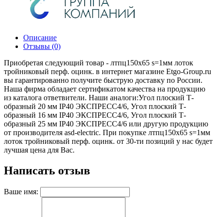
Описание
Отзывы (0)
Приобретая следующий товар - лтпц150х65 s=1мм лоток
тройниковый перф. оцинк. в интернет магазине Etgo-Group.ru
вы гарантированно получите быструю доставку по России.
Наша фирма обладает сертификатом качества на продукцию
из каталога ответвители. Наши аналоги:Угол плоский Т-
образный 20 мм IP40 ЭКСПРЕСС4/6, Угол плоский Т-
образный 16 мм IP40 ЭКСПРЕСС4/6, Угол плоский Т-
образный 25 мм IP40 ЭКСПРЕСС4/6 или другую продукцию
от производителя asd-electric. При покупке лтпц150х65 s=1мм
лоток тройниковый перф. оцинк. от 30-ти позиций у нас будет
лучшая цена для Вас.
Написать отзыв
Ваше имя: