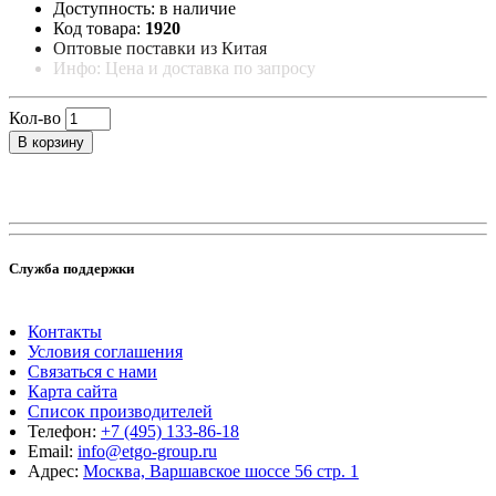
Доступность: в наличие
Код товара:
1920
Оптовые поставки из Китая
Инфо: Цена и доставка по запросу
Кол-во
В корзину
Служба поддержки
Контакты
Условия соглашения
Связаться с нами
Карта сайта
Список производителей
Телефон:
+7 (495) 133-86-18
Email:
info@etgo-group.ru
Адрес:
Москва, Варшавское шоссе 56 стр. 1