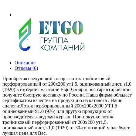
Описание
Отзывы (0)
Приобретая следующий товар - лоток тройниковый
перфорированный от 200х200 ут1,5, оцинкованный лист, s1,0
(1920) в интернет магазине Etgo-Group.ru вы гарантированно
получите быструю доставку по России. Наша фирма обладает
сертификатом качества на продукцию из каталога . Наши
аналоги:Лоток перфорированный 200х200х2000 УТ1.5
оцинкованный S1.0 (976) или другую продукцию от
производителя завод эми курган. При покупке лоток
тройниковый перфорированный от 200х200 ут1,5,
оцинкованный лист, s1,0 (1920) от 30-ти позиций у нас будет
лучшая цена для Вас.