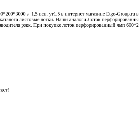
200*3000 s=1,5 исп. ут1,5 в интернет магазине Etgo-Group.ru 
 каталога листовые лотки. Наши аналоги:Лоток перфорированн
дителя рзкк. При покупке лоток перфорированный лмп 600*200*
кст!