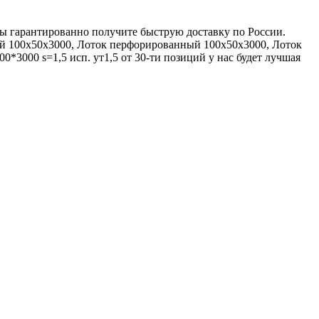
вы гарантированно получите быструю доставку по России.
ый 100х50х3000, Лоток перфорированный 100х50х3000, Лоток
3000 s=1,5 исп. ут1,5 от 30-ти позиций у нас будет лучшая