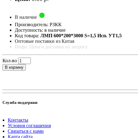
В наличие
Производитель: РЗКК
Доступность: в наличие
Код товара:
ЛМП 600*200*3000 S=1,5 Исп. УТ1,5
Оптовые поставки из Китая
Инфо: Цена и доставка по запросу
Кол-во
В корзину
Служба поддержки
Контакты
Условия соглашения
Связаться с нами
Карта сайта