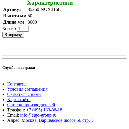
Характеристики
Артикул
35260INOX316L
Высота мм
50
Длина мм
3000
Кол-во
В корзину
Служба поддержки
Контакты
Условия соглашения
Связаться с нами
Карта сайта
Список производителей
Телефон:
+7 (495) 133-86-18
Email:
info@etgo-group.ru
Адрес:
Москва, Варшавское шоссе 56 стр. 1