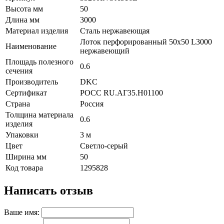
Высота мм
50
Длина мм
3000
Материал изделия
Сталь нержавеющая
Лоток перфорированный 50х50 L3000
Наименование
нержавеющий
Площадь полезного
0.6
сечения
Производитель
DKC
Сертификат
POCC RU.АГ35.H01100
Страна
Россия
Толщина материала
0.6
изделия
Упаковки
3 м
Цвет
Светло-серый
Ширина мм
50
Код товара
1295828
Написать отзыв
Ваше имя: