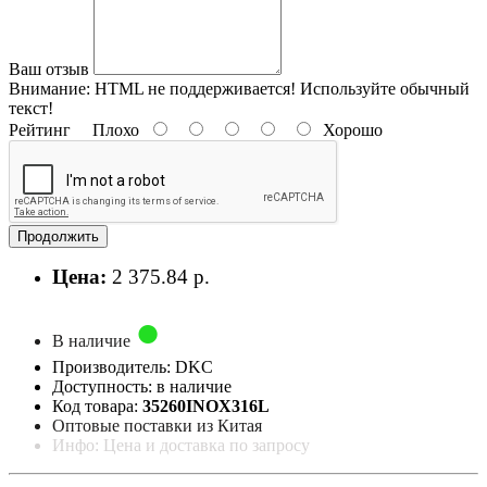
Ваш отзыв
Внимание:
HTML не поддерживается! Используйте обычный
текст!
Рейтинг
Плохо
Хорошо
Продолжить
Цена:
2 375.84 р.
В наличие
Производитель: DKC
Доступность: в наличие
Код товара:
35260INOX316L
Оптовые поставки из Китая
Инфо: Цена и доставка по запросу