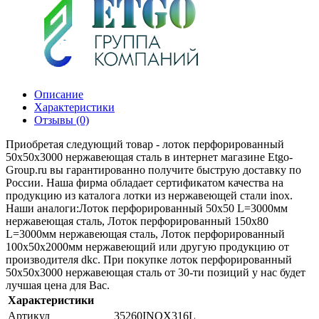
Описание
Характеристики
Отзывы (0)
Приобретая следующий товар - лоток перфорированный
50х50x3000 нержавеющая сталь в интернет магазине Etgo-
Group.ru вы гарантированно получите быструю доставку по
России. Наша фирма обладает сертификатом качества на
продукцию из каталога лотки из нержавеющей стали inox.
Наши аналоги:Лоток перфорированный 50х50 L=3000мм
нержавеющая сталь, Лоток перфорированный 150х80
L=3000мм нержавеющая сталь, Лоток перфорированный
100х50х2000мм нержавеющий или другую продукцию от
производителя dkc. При покупке лоток перфорированный
50х50x3000 нержавеющая сталь от 30-ти позиций у нас будет
лучшая цена для Вас.
Характеристики
Артикул
35260INOX316L