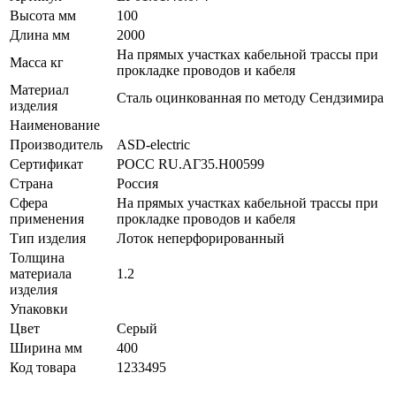
Высота мм
100
Длина мм
2000
На прямых участках кабельной трассы при
Масса кг
прокладке проводов и кабеля
Материал
Сталь оцинкованная по методу Сендзимира
изделия
Наименование
Производитель
ASD-electric
Сертификат
POCC RU.АГ35.H00599
Страна
Россия
Сфера
На прямых участках кабельной трассы при
применения
прокладке проводов и кабеля
Тип изделия
Лоток неперфорированный
Толщина
материала
1.2
изделия
Упаковки
Цвет
Серый
Ширина мм
400
Код товара
1233495