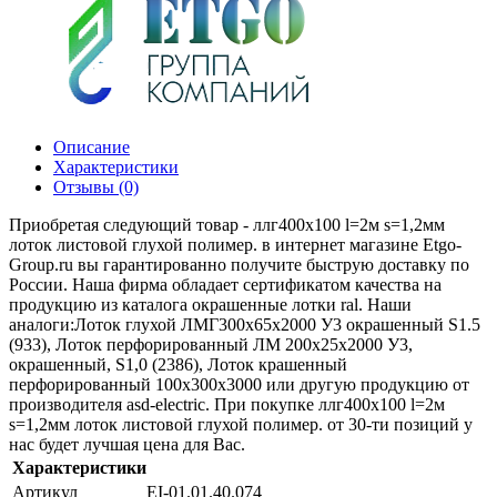
Описание
Характеристики
Отзывы (0)
Приобретая следующий товар - ллг400х100 l=2м s=1,2мм
лоток листовой глухой полимер. в интернет магазине Etgo-
Group.ru вы гарантированно получите быструю доставку по
России. Наша фирма обладает сертификатом качества на
продукцию из каталога окрашенные лотки ral. Наши
аналоги:Лоток глухой ЛМГ300х65х2000 У3 окрашенный S1.5
(933), Лоток перфорированный ЛМ 200х25х2000 У3,
окрашенный, S1,0 (2386), Лоток крашенный
перфорированный 100х300х3000 или другую продукцию от
производителя asd-electric. При покупке ллг400х100 l=2м
s=1,2мм лоток листовой глухой полимер. от 30-ти позиций у
нас будет лучшая цена для Вас.
Характеристики
Артикул
EI-01.01.40.074