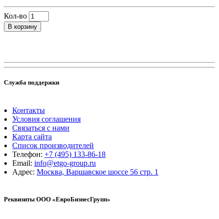
Кол-во
В корзину
Служба поддержки
Контакты
Условия соглашения
Связаться с нами
Карта сайта
Список производителей
Телефон:
+7 (495) 133-86-18
Email:
info@etgo-group.ru
Адрес:
Москва, Варшавское шоссе 56 стр. 1
Реквизиты ООО «ЕвроБизнесГрупп»