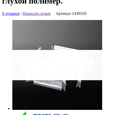
глухой полимер.
0 отзывов
/
Написать отзыв
Артикул 1439310