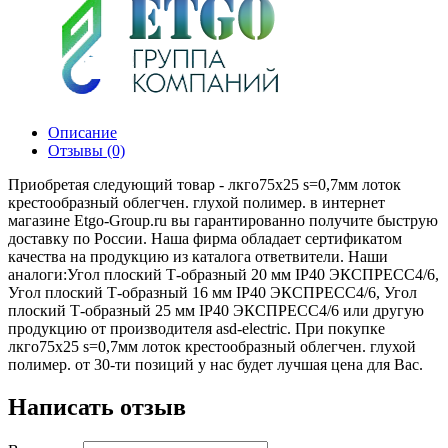
Описание
Отзывы (0)
Приобретая следующий товар - лкго75х25 s=0,7мм лоток
крестообразный облегчен. глухой полимер. в интернет
магазине Etgo-Group.ru вы гарантированно получите быструю
доставку по России. Наша фирма обладает сертификатом
качества на продукцию из каталога ответвители. Наши
аналоги:Угол плоский Т-образный 20 мм IP40 ЭКСПРЕСС4/6,
Угол плоский Т-образный 16 мм IP40 ЭКСПРЕСС4/6, Угол
плоский Т-образный 25 мм IP40 ЭКСПРЕСС4/6 или другую
продукцию от производителя asd-electric. При покупке
лкго75х25 s=0,7мм лоток крестообразный облегчен. глухой
полимер. от 30-ти позиций у нас будет лучшая цена для Вас.
Написать отзыв