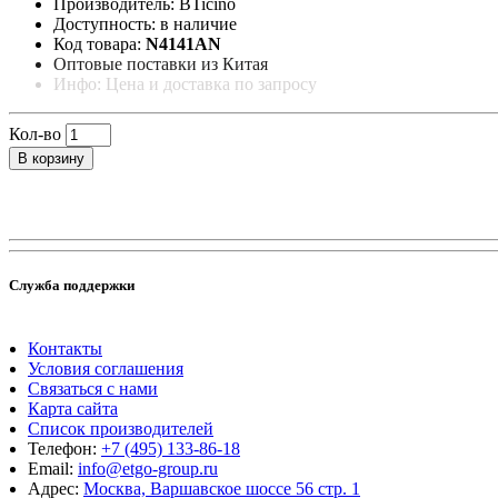
Производитель: BTicino
Доступность: в наличие
Код товара:
N4141AN
Оптовые поставки из Китая
Инфо: Цена и доставка по запросу
Кол-во
В корзину
Служба поддержки
Контакты
Условия соглашения
Связаться с нами
Карта сайта
Список производителей
Телефон:
+7 (495) 133-86-18
Email:
info@etgo-group.ru
Адрес:
Москва, Варшавское шоссе 56 стр. 1