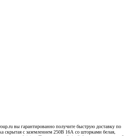
Group.ru вы гарантированно получите быструю доставку по
а скрытая с заземлением 250В 16А со шторками белая,