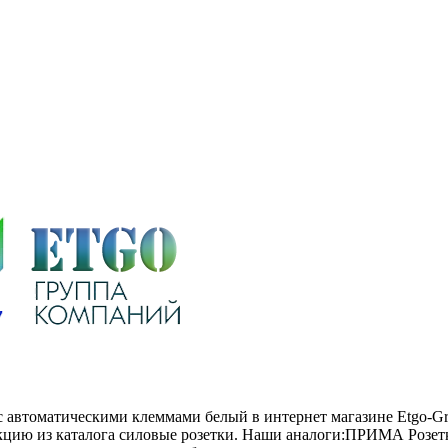
+з с автоматическими клеммами белый в интернет магазине Etgo-
кцию из каталога силовые розетки. Наши аналоги:ПРИМА Розетк