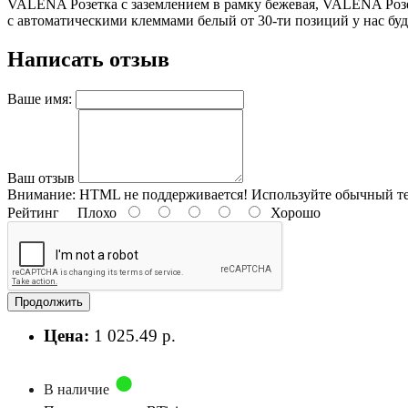
VALENA Розетка с заземлением в рамку бежевая, VALENA Розетка
с автоматическими клеммами белый от 30-ти позиций у нас буд
Написать отзыв
Ваше имя:
Ваш отзыв
Внимание:
HTML не поддерживается! Используйте обычный те
Рейтинг
Плохо
Хорошо
Продолжить
Цена:
1 025.49 р.
В наличие