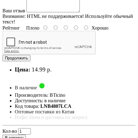
Ваш отзыв
Внимание:
HTML не поддерживается! Используйте обычный
текст!
Рейтинг
Плохо
Хорошо
Продолжить
Цена:
14.99 р.
В наличие
Производитель: BTicino
Доступность: в наличие
Код товара:
LNB4807LCA
Оптовые поставки из Китая
Инфо: Цена и доставка по запросу
Кол-во
В корзину