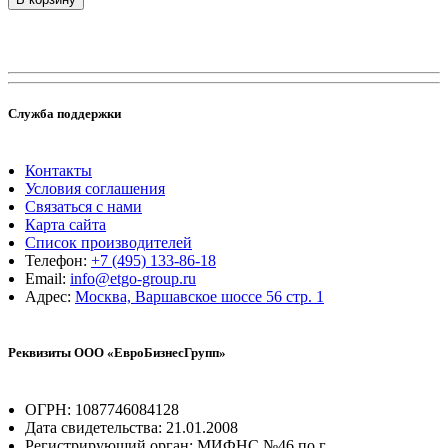
Служба поддержки
Контакты
Условия соглашения
Связаться с нами
Карта сайта
Список производителей
Телефон:
+7 (495) 133-86-18
Email:
info@etgo-group.ru
Адрес:
Москва, Варшавское шоссе 56 стр. 1
Реквизиты ООО «ЕвроБизнесГрупп»
ОГРН: 1087746084128
Дата свидетельства: 21.01.2008
Регистрирующий орган: МИФНС №46 по г.