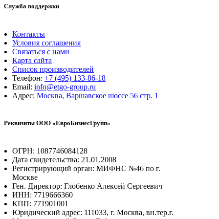
Служба поддержки
Контакты
Условия соглашения
Связаться с нами
Карта сайта
Список производителей
Телефон:
+7 (495) 133-86-18
Email:
info@etgo-group.ru
Адрес:
Москва, Варшавское шоссе 56 стр. 1
Реквизиты ООО «ЕвроБизнесГрупп»
ОГРН: 1087746084128
Дата свидетельства: 21.01.2008
Регистрирующий орган: МИФНС №46 по г.
Москве
Ген. Директор: Глобенко Алексей Сергеевич
ИНН: 7719666360
КПП: 771901001
Юридический адрес: 111033, г. Москва, вн.тер.г.