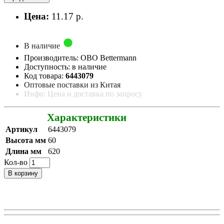
Цена:
11.17 р.
В наличие
Производитель: OBO Bettermann
Доступность: в наличие
Код товара:
6443079
Оптовые поставки из Китая
Инфо: Цена и доставка по запросу
Характеристики
Артикул
6443079
Высота мм
60
Длина мм
620
Кол-во
В корзину