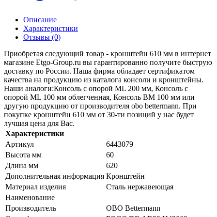
Описание
Характеристики
Отзывы (0)
Приобретая следующий товар - кронштейн 610 мм в интернет
магазине Etgo-Group.ru вы гарантированно получите быструю
доставку по России. Наша фирма обладает сертификатом
качества на продукцию из каталога консоли и кронштейны.
Наши аналоги:Консоль с опорой ML 200 мм, Консоль с
опорой ML 100 мм облегченная, Консоль BM 100 мм или
другую продукцию от производителя obo bettermann. При
покупке кронштейн 610 мм от 30-ти позиций у нас будет
лучшая цена для Вас.
Характеристики
Артикул
6443079
Высота мм
60
Длина мм
620
Дополнительная информация
Кронштейн
Материал изделия
Сталь нержавеющая
Наименование
Производитель
OBO Bettermann