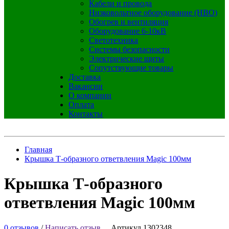
Кабели и провода
Низковольтное оборудование (НВО)
Обогрев и вентиляция
Оборудование 6-10кВ
Светотехника
Системы безопасности
Электрические щиты
Сопутствующие товары
Доставка
Вакансии
О компании
Оплата
Контакты
Главная
Крышка Т-образного ответвления Magic 100мм
Крышка Т-образного
ответвления Magic 100мм
0 отзывов
/
Написать отзыв
Артикул 1302348