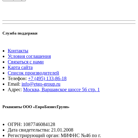
Служба поддержки
Контакты
Условия соглашения
Связаться с нами
Карта сайта
Список производителей
Телефон:
+7 (495) 133-86-18
Email:
info@etgo-group.ru
Адрес:
Москва, Варшавское шоссе 56 стр. 1
Реквизиты ООО «ЕвроБизнесГрупп»
ОГРН: 1087746084128
Дата свидетельства: 21.01.2008
Регистрирующий орган: МИФНС №46 по г.