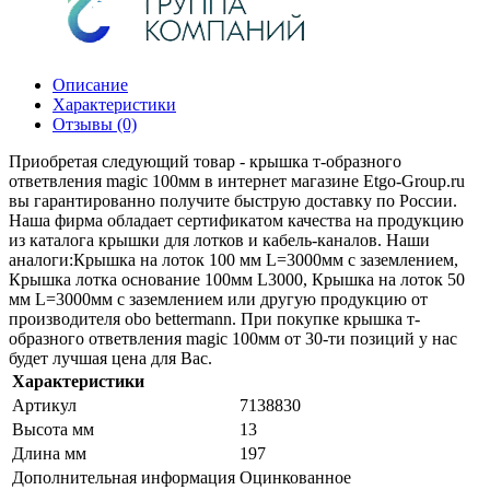
Описание
Характеристики
Отзывы (0)
Приобретая следующий товар - крышка т-образного
ответвления magic 100мм в интернет магазине Etgo-Group.ru
вы гарантированно получите быструю доставку по России.
Наша фирма обладает сертификатом качества на продукцию
из каталога крышки для лотков и кабель-каналов. Наши
аналоги:Крышка на лоток 100 мм L=3000мм с заземлением,
Крышка лотка основание 100мм L3000, Крышка на лоток 50
мм L=3000мм с заземлением или другую продукцию от
производителя obo bettermann. При покупке крышка т-
образного ответвления magic 100мм от 30-ти позиций у нас
будет лучшая цена для Вас.
Характеристики
Артикул
7138830
Высота мм
13
Длина мм
197
Дополнительная информация
Оцинкованное