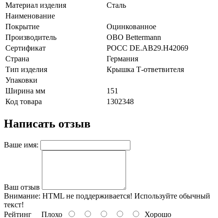
Материал изделия
Сталь
Наименование
Покрытие
Оцинкованное
Производитель
OBO Bettermann
Сертификат
POCC DE.AB29.H42069
Страна
Германия
Тип изделия
Крышка Т-ответвителя
Упаковки
Ширина мм
151
Код товара
1302348
Написать отзыв
Ваше имя:
Ваш отзыв
Внимание:
HTML не поддерживается! Используйте обычный
текст!
Рейтинг
Плохо
Хорошо