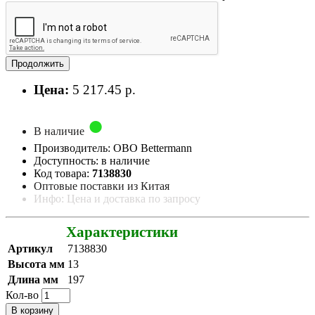
Продолжить
Цена:
5 217.45 р.
В наличие
Производитель: OBO Bettermann
Доступность: в наличие
Код товара:
7138830
Оптовые поставки из Китая
Инфо: Цена и доставка по запросу
Характеристики
Артикул
7138830
Высота мм
13
Длина мм
197
Кол-во
В корзину