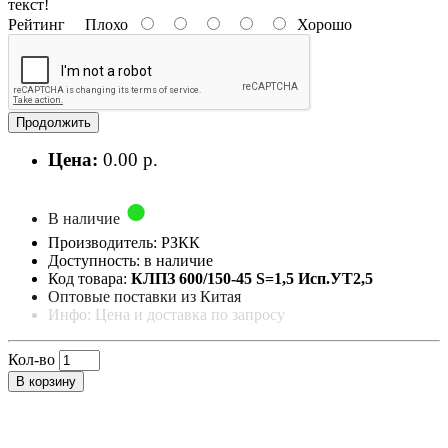
текст!
Рейтинг
Плохо
Хорошо
Продолжить
Цена:
0.00 р.
В наличие
Производитель: РЗКК
Доступность: в наличие
Код товара:
КЛПЗ 600/150-45 S=1,5 Исп.УТ2,5
Оптовые поставки из Китая
Инфо: Цена и доставка по запросу
Кол-во
В корзину