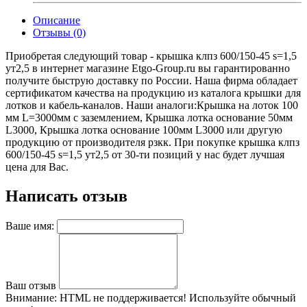
Описание
Отзывы (0)
Приобретая следующий товар - крышка клпз 600/150-45 s=1,5
ут2,5 в интернет магазине Etgo-Group.ru вы гарантированно
получите быструю доставку по России. Наша фирма обладает
сертификатом качества на продукцию из каталога крышки для
лотков и кабель-каналов. Наши аналоги:Крышка на лоток 100
мм L=3000мм с заземлением, Крышка лотка основание 50мм
L3000, Крышка лотка основание 100мм L3000 или другую
продукцию от производителя рзкк. При покупке крышка клпз
600/150-45 s=1,5 ут2,5 от 30-ти позиций у нас будет лучшая
цена для Вас.
Написать отзыв
Ваше имя:
Ваш отзыв
Внимание:
HTML не поддерживается! Используйте обычный