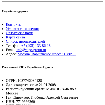
Служба поддержки
Контакты
Условия соглашения
Связаться с нами
Карта сайта
Список производителей
Телефон:
+7 (495) 133-86-18
Email:
info@etgo-group.ru
Адрес:
Москва, Варшавское шоссе 56 стр. 1
Реквизиты ООО «ЕвроБизнесГрупп»
ОГРН: 1087746084128
Дата свидетельства: 21.01.2008
Регистрирующий орган: МИФНС №46 по г.
Москве
Ген. Директор: Глобенко Алексей Сергеевич
ИНН: 7719666360