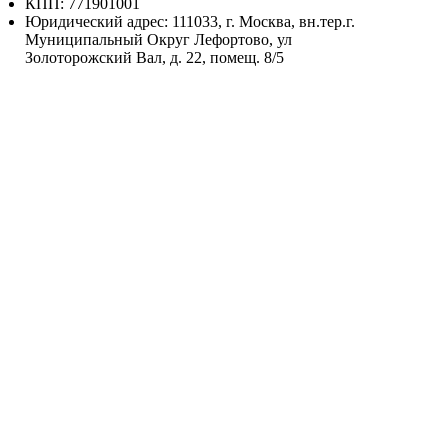
КПП: 771901001
Юридический адрес: 111033, г. Москва, вн.тер.г.
Муниципальный Округ Лефортово, ул
Золоторожский Вал, д. 22, помещ. 8/5