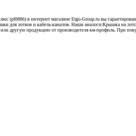
люс (pl0886) в интернет магазине Etgo-Group.ru вы гарантиров
ышки для лотков и кабель-каналов. Наши аналоги:Крышка на лот
или другую продукцию от производителя км-профиль. При покупк