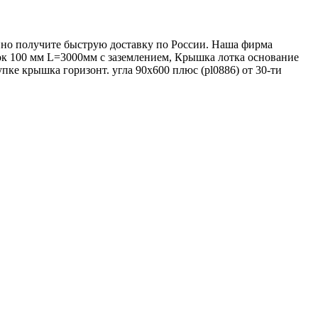
анно получите быструю доставку по России. Наша фирма
ок 100 мм L=3000мм с заземлением, Крышка лотка основание
е крышка горизонт. угла 90х600 плюс (pl0886) от 30-ти