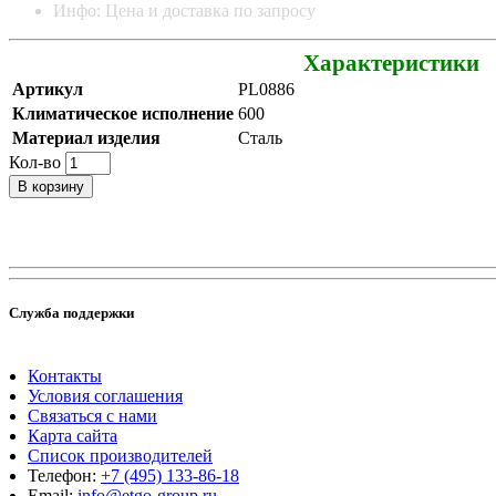
Инфо: Цена и доставка по запросу
Характеристики
Артикул
PL0886
Климатическое исполнение
600
Материал изделия
Сталь
Кол-во
В корзину
Служба поддержки
Контакты
Условия соглашения
Связаться с нами
Карта сайта
Список производителей
Телефон:
+7 (495) 133-86-18
Email:
info@etgo-group.ru