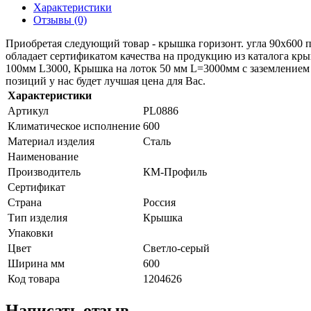
Характеристики
Отзывы (0)
Приобретая следующий товар - крышка горизонт. угла 90х600 п
обладает сертификатом качества на продукцию из каталога кр
100мм L3000, Крышка на лоток 50 мм L=3000мм с заземлением 
позиций у нас будет лучшая цена для Вас.
Характеристики
Артикул
PL0886
Климатическое исполнение
600
Материал изделия
Сталь
Наименование
Производитель
КМ-Профиль
Сертификат
Страна
Россия
Тип изделия
Крышка
Упаковки
Цвет
Светло-серый
Ширина мм
600
Код товара
1204626
Написать отзыв