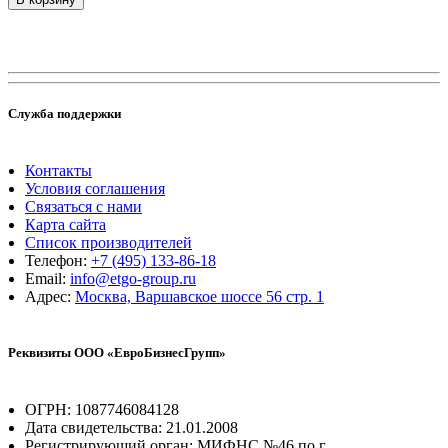
Служба поддержки
Контакты
Условия соглашения
Связаться с нами
Карта сайта
Список производителей
Телефон:
+7 (495) 133-86-18
Email:
info@etgo-group.ru
Адрес:
Москва, Варшавское шоссе 56 стр. 1
Реквизиты ООО «ЕвроБизнесГрупп»
ОГРН: 1087746084128
Дата свидетельства: 21.01.2008
Регистрирующий орган: МИФНС №46 по г.