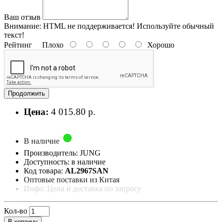
Ваш отзыв
Внимание:
HTML не поддерживается! Используйте обычный
текст!
Рейтинг
Плохо
Хорошо
Продолжить
Цена:
4 015.80 р.
В наличие
Производитель: JUNG
Доступность: в наличие
Код товара:
AL2967SAN
Оптовые поставки из Китая
Инфо: Цена и доставка по запросу
Кол-во
В корзину