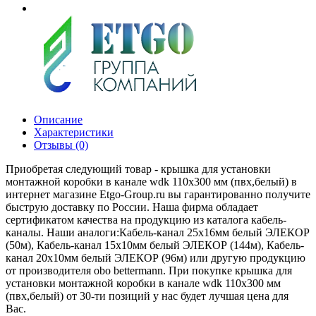
Описание
Характеристики
Отзывы (0)
Приобретая следующий товар - крышка для установки
монтажной коробки в канале wdk 110x300 мм (пвх,белый) в
интернет магазине Etgo-Group.ru вы гарантированно получите
быструю доставку по России. Наша фирма обладает
сертификатом качества на продукцию из каталога кабель-
каналы. Наши аналоги:Кабель-канал 25x16мм белый ЭЛЕКОР
(50м), Кабель-канал 15x10мм белый ЭЛЕКОР (144м), Кабель-
канал 20x10мм белый ЭЛЕКОР (96м) или другую продукцию
от производителя obo bettermann. При покупке крышка для
установки монтажной коробки в канале wdk 110x300 мм
(пвх,белый) от 30-ти позиций у нас будет лучшая цена для
Вас.