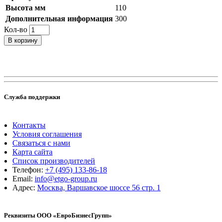
Высота мм
110
Дополнительная информация
300
Кол-во
В корзину
Служба поддержки
Контакты
Условия соглашения
Связаться с нами
Карта сайта
Список производителей
Телефон:
+7 (495) 133-86-18
Email:
info@etgo-group.ru
Адрес:
Москва, Варшавское шоссе 56 стр. 1
Реквизиты ООО «ЕвроБизнесГрупп»