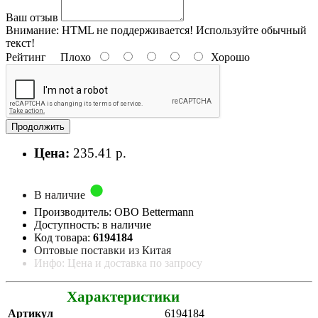
Ваш отзыв
Внимание:
HTML не поддерживается! Используйте обычный
текст!
Рейтинг
Плохо
Хорошо
Продолжить
Цена:
235.41 р.
В наличие
Производитель: OBO Bettermann
Доступность: в наличие
Код товара:
6194184
Оптовые поставки из Китая
Инфо: Цена и доставка по запросу
Характеристики
Артикул
6194184