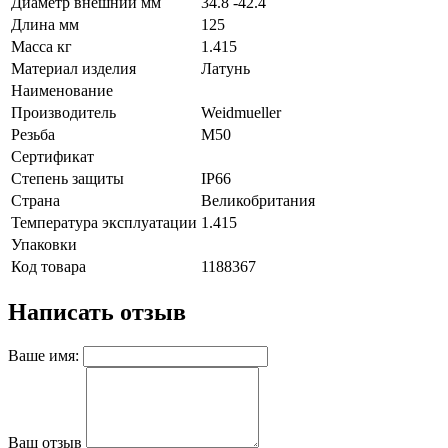
Диаметр внешний мм
34.8 -42.4
Длина мм
125
Масса кг
1.415
Материал изделия
Латунь
Наименование
Производитель
Weidmueller
Резьба
M50
Сертификат
Степень защиты
IP66
Страна
Великобритания
Температура эксплуатации
1.415
Упаковки
Код товара
1188367
Написать отзыв
Ваше имя:
Ваш отзыв