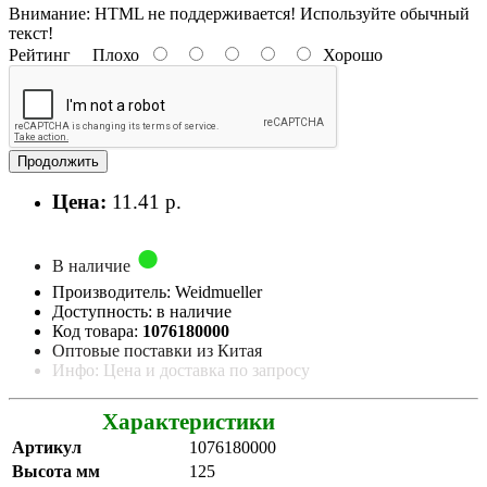
Внимание:
HTML не поддерживается! Используйте обычный
текст!
Рейтинг
Плохо
Хорошо
Продолжить
Цена:
11.41 р.
В наличие
Производитель: Weidmueller
Доступность: в наличие
Код товара:
1076180000
Оптовые поставки из Китая
Инфо: Цена и доставка по запросу
Характеристики
Артикул
1076180000
Высота мм
125