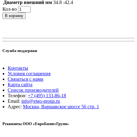
Диаметр внешний мм
34.8 -42.4
Кол-во
В корзину
Служба поддержки
Контакты
Условия соглашения
Связаться с нами
Карта сайта
Список производителей
Телефон:
+7 (495) 133-86-18
Email:
info@etgo-group.ru
Адрес:
Москва, Варшавское шоссе 56 стр. 1
Реквизиты ООО «ЕвроБизнесГрупп»