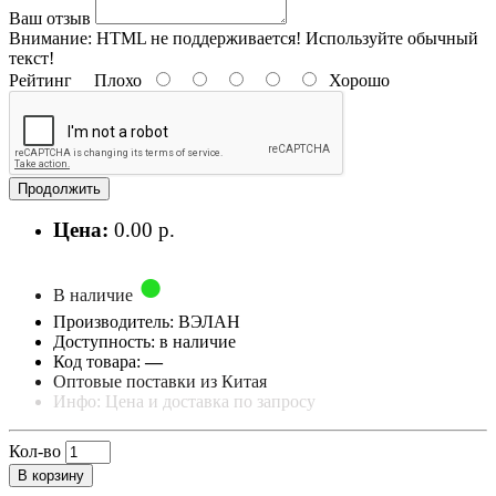
Ваш отзыв
Внимание:
HTML не поддерживается! Используйте обычный
текст!
Рейтинг
Плохо
Хорошо
Продолжить
Цена:
0.00 р.
В наличие
Производитель: ВЭЛАН
Доступность: в наличие
Код товара:
—
Оптовые поставки из Китая
Инфо: Цена и доставка по запросу
Кол-во
В корзину