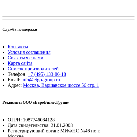
Служба поддержки
Контакты
Условия соглашения
Связаться с нами
Карта сайта
Список производителей
Телефон:
+7 (495) 133-86-18
Email:
info@etgo-group.ru
Адрес:
Москва, Варшавское шоссе 56 стр. 1
Реквизиты ООО «ЕвроБизнесГрупп»
ОГРН: 1087746084128
Дата свидетельства: 21.01.2008
Регистрирующий орган: МИФНС №46 по г.
Москве