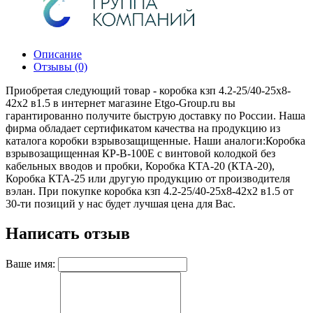
Описание
Отзывы (0)
Приобретая следующий товар - коробка кзп 4.2-25/40-25х8-
42х2 в1.5 в интернет магазине Etgo-Group.ru вы
гарантированно получите быструю доставку по России. Наша
фирма обладает сертификатом качества на продукцию из
каталога коробки взрывозащищенные. Наши аналоги:Коробка
взрывозащищенная КР-В-100Е с винтовой колодкой без
кабельных вводов и пробки, Коробка КТА-20 (КТА-20),
Коробка КТА-25 или другую продукцию от производителя
вэлан. При покупке коробка кзп 4.2-25/40-25х8-42х2 в1.5 от
30-ти позиций у нас будет лучшая цена для Вас.
Написать отзыв
Ваше имя: