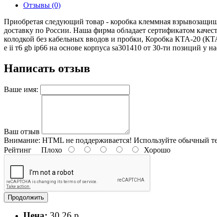
Отзывы (0)
Приобретая следующий товар - коробка клеммная взрывозащищен
доставку по России. Наша фирма обладает сертификатом каче
колодкой без кабельных вводов и пробки, Коробка КТА-20 (КТ
e ii т6 gb ip66 на основе корпуса sa301410 от 30-ти позиций у н
Написать отзыв
Ваше имя:
Ваш отзыв
Внимание:
HTML не поддерживается! Используйте обычный те
Рейтинг
Плохо
Хорошо
Продолжить
Цена:
30.26 р.