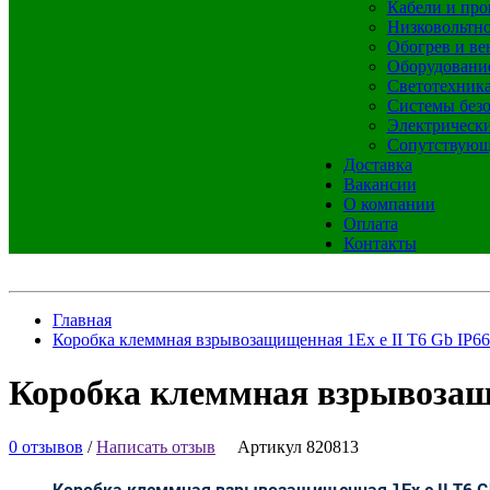
Кабели и про
Низковольтно
Обогрев и ве
Оборудовани
Светотехник
Системы без
Электрическ
Сопутствующ
Доставка
Вакансии
О компании
Оплата
Контакты
Главная
Коробка клеммная взрывозащищенная 1Ex e II Т6 Gb IP66
Коробка клеммная взрывозащи
0 отзывов
/
Написать отзыв
Артикул 820813