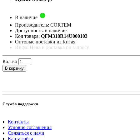
В наличие
Производитель: CORTEM
Доступность: в наличие
Код товара:
QFM318R14U000103
Оптовые поставки из Китая
Инфо: Цена и доставка по запросу
Кол-во
В корзину
Служба поддержки
Контакты
Условия соглашения
Связаться с нами
Карта сайта