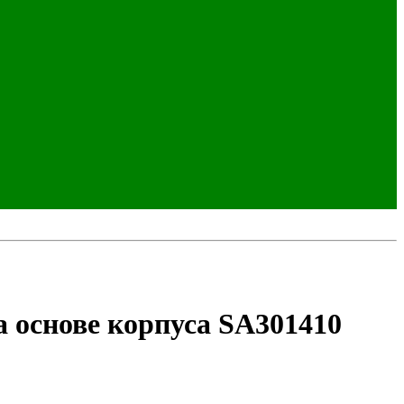
 основе корпуса SA301410