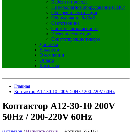
Кабели и провода
Низковольтное оборудование (НВО)
Обогрев и вентиляция
Оборудование 6-10кВ
Светотехника
Системы безопасности
Электрические щиты
Сопутствующие товары
Доставка
Вакансии
О компании
Оплата
Контакты
Главная
Контактор A12-30-10 200V 50Hz / 200-220V 60Hz
Контактор A12-30-10 200V
50Hz / 200-220V 60Hz
0 отзывов
/
Написать отзыв
Артикул 5570221