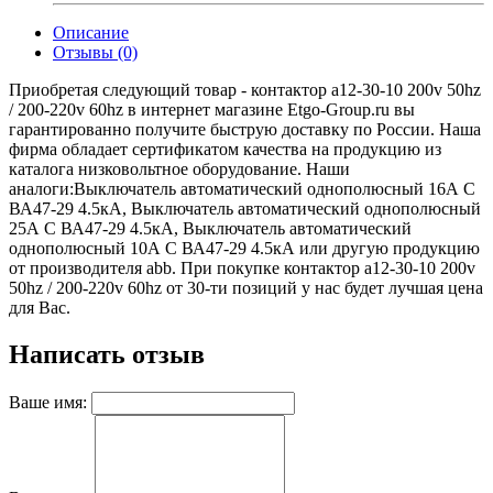
Описание
Отзывы (0)
Приобретая следующий товар - контактор a12-30-10 200v 50hz
/ 200-220v 60hz в интернет магазине Etgo-Group.ru вы
гарантированно получите быструю доставку по России. Наша
фирма обладает сертификатом качества на продукцию из
каталога низковольтное оборудование. Наши
аналоги:Выключатель автоматический однополюсный 16А C
ВА47-29 4.5кА, Выключатель автоматический однополюсный
25А C ВА47-29 4.5кА, Выключатель автоматический
однополюсный 10А C ВА47-29 4.5кА или другую продукцию
от производителя abb. При покупке контактор a12-30-10 200v
50hz / 200-220v 60hz от 30-ти позиций у нас будет лучшая цена
для Вас.
Написать отзыв
Ваше имя: