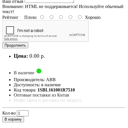
Ваш отзыв
Внимание:
HTML не поддерживается! Используйте обычный
текст!
Рейтинг
Плохо
Хорошо
Продолжить
Цена:
0.00 р.
В наличие
Производитель: ABB
Доступность: в наличие
Код товара:
1SBL161001R7510
Оптовые поставки из Китая
Инфо: Цена и доставка по запросу
Кол-во
В корзину