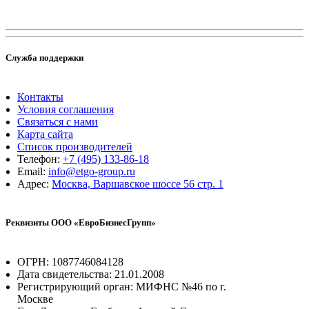
Служба поддержки
Контакты
Условия соглашения
Связаться с нами
Карта сайта
Список производителей
Телефон:
+7 (495) 133-86-18
Email:
info@etgo-group.ru
Адрес:
Москва, Варшавское шоссе 56 стр. 1
Реквизиты ООО «ЕвроБизнесГрупп»
ОГРН: 1087746084128
Дата свидетельства: 21.01.2008
Регистрирующий орган: МИФНС №46 по г.
Москве