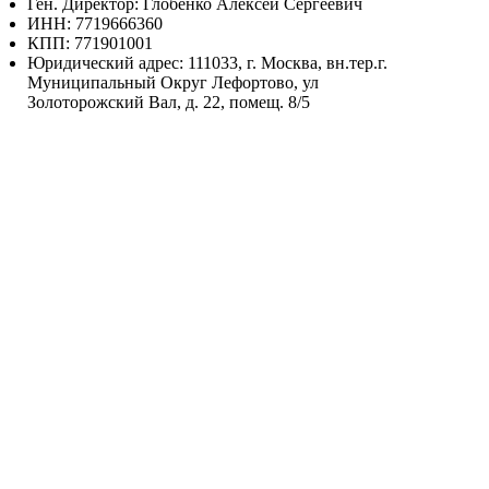
Ген. Директор: Глобенко Алексей Сергеевич
ИНН: 7719666360
КПП: 771901001
Юридический адрес: 111033, г. Москва, вн.тер.г.
Муниципальный Округ Лефортово, ул
Золоторожский Вал, д. 22, помещ. 8/5