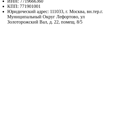
ИНН: 7719666360
КПП: 771901001
Юридический адрес: 111033, г. Москва, вн.тер.г.
Муниципальный Округ Лефортово, ул
Золоторожский Вал, д. 22, помещ. 8/5