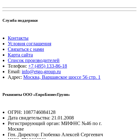
Служба поддержки
Контакты
Условия соглашения
Связаться с нами
Карта сайта
Список производителей
Телефон:
+7 (495) 133-86-18
Email:
info@etgo-group.ru
Адрес:
Москва, Варшавское шоссе 56 стр. 1
Реквизиты ООО «ЕвроБизнесГрупп»
ОГРН: 1087746084128
Дата свидетельства: 21.01.2008
Регистрирующий орган: МИФНС №46 по г.
Москве
Ген. Директор: Глобенко Алексей Сергеевич