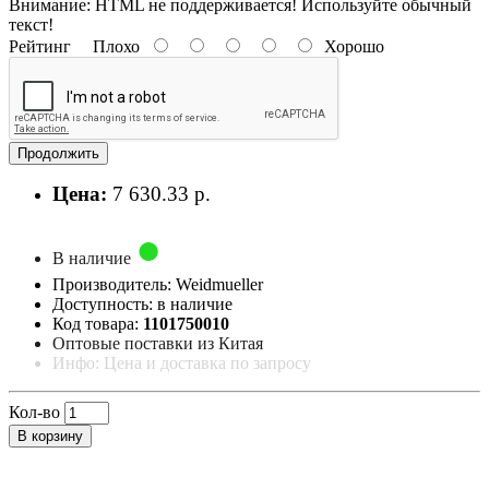
Внимание:
HTML не поддерживается! Используйте обычный
текст!
Рейтинг
Плохо
Хорошо
Продолжить
Цена:
7 630.33 р.
В наличие
Производитель: Weidmueller
Доступность: в наличие
Код товара:
1101750010
Оптовые поставки из Китая
Инфо: Цена и доставка по запросу
Кол-во
В корзину