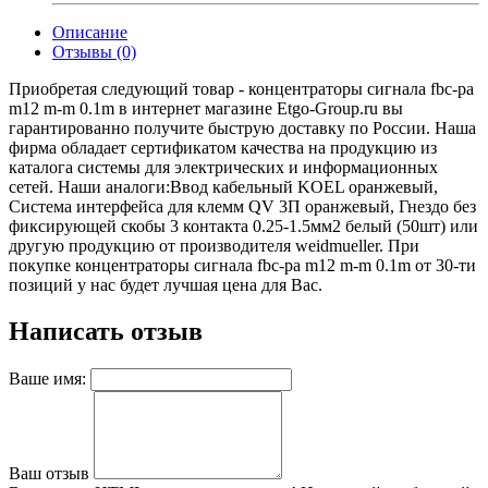
Описание
Отзывы (0)
Приобретая следующий товар - концентраторы сигнала fbc-pa
m12 m-m 0.1m в интернет магазине Etgo-Group.ru вы
гарантированно получите быструю доставку по России. Наша
фирма обладает сертификатом качества на продукцию из
каталога системы для электрических и информационных
сетей. Наши аналоги:Ввод кабельный KOEL оранжевый,
Система интерфейса для клемм QV 3П оранжевый, Гнездо без
фиксирующей скобы 3 контакта 0.25-1.5мм2 белый (50шт) или
другую продукцию от производителя weidmueller. При
покупке концентраторы сигнала fbc-pa m12 m-m 0.1m от 30-ти
позиций у нас будет лучшая цена для Вас.
Написать отзыв
Ваше имя:
Ваш отзыв