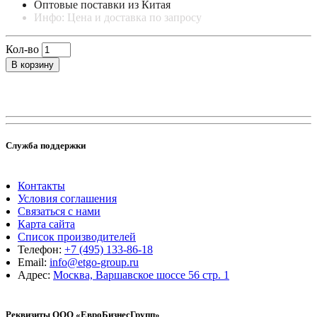
Оптовые поставки из Китая
Инфо: Цена и доставка по запросу
Кол-во
В корзину
Служба поддержки
Контакты
Условия соглашения
Связаться с нами
Карта сайта
Список производителей
Телефон:
+7 (495) 133-86-18
Email:
info@etgo-group.ru
Адрес:
Москва, Варшавское шоссе 56 стр. 1
Реквизиты ООО «ЕвроБизнесГрупп»