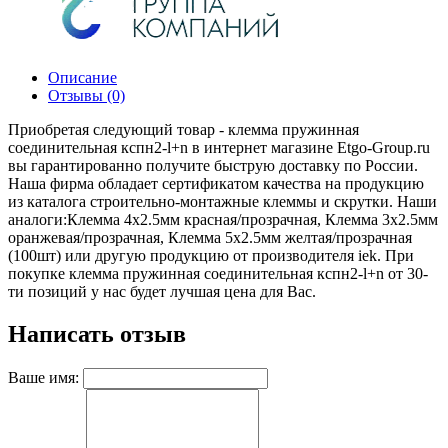
Описание
Отзывы (0)
Приобретая следующий товар - клемма пружинная
соединительная кспн2-l+n в интернет магазине Etgo-Group.ru
вы гарантированно получите быструю доставку по России.
Наша фирма обладает сертификатом качества на продукцию
из каталога строительно-монтажные клеммы и скрутки. Наши
аналоги:Клемма 4x2.5мм красная/прозрачная, Клемма 3x2.5мм
оранжевая/прозрачная, Клемма 5x2.5мм желтая/прозрачная
(100шт) или другую продукцию от производителя iek. При
покупке клемма пружинная соединительная кспн2-l+n от 30-
ти позиций у нас будет лучшая цена для Вас.
Написать отзыв
Ваше имя: