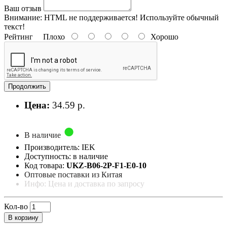
Ваш отзыв
Внимание:
HTML не поддерживается! Используйте обычный
текст!
Рейтинг
Плохо
Хорошо
Продолжить
Цена:
34.59 р.
В наличие
Производитель: IEK
Доступность: в наличие
Код товара:
UKZ-B06-2P-F1-E0-10
Оптовые поставки из Китая
Инфо: Цена и доставка по запросу
Кол-во
В корзину