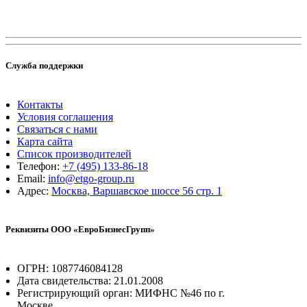
Служба поддержки
Контакты
Условия соглашения
Связаться с нами
Карта сайта
Список производителей
Телефон:
+7 (495) 133-86-18
Email:
info@etgo-group.ru
Адрес:
Москва, Варшавское шоссе 56 стр. 1
Реквизиты ООО «ЕвроБизнесГрупп»
ОГРН: 1087746084128
Дата свидетельства: 21.01.2008
Регистрирующий орган: МИФНС №46 по г.
Москве