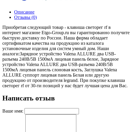
Описание
Отзывы (0)
Приобретая следующий товар - клавиша светорег rf в
интернет магазине Etgo-Group.ru вы гарантированно получите
быструю доставку по России. Наша фирма обладает
сертификатом качества на продукцию из каталога
установочные изделия для систем умный дом. Наши
аналоги:Зарядное устройство Valena ALLURE два USB-
разъема 240В/5В 1500мА лицевая панель белое, Зарядное
устройство Valena ALLURE два USB-разъема 240В/5В
1500мА лицевая панель слоновая кость, Заглушка Valena
ALLURE суппорт лицевая панель Белая или другую
продукцию от производителя legrand. При покупке клавиша
светорег rf от 30-ти позиций у нас будет лучшая цена для Вас.
Написать отзыв
Ваше имя: