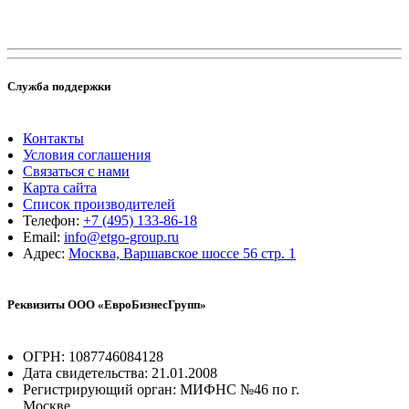
Служба поддержки
Контакты
Условия соглашения
Связаться с нами
Карта сайта
Список производителей
Телефон:
+7 (495) 133-86-18
Email:
info@etgo-group.ru
Адрес:
Москва, Варшавское шоссе 56 стр. 1
Реквизиты ООО «ЕвроБизнесГрупп»
ОГРН: 1087746084128
Дата свидетельства: 21.01.2008
Регистрирующий орган: МИФНС №46 по г.
Москве