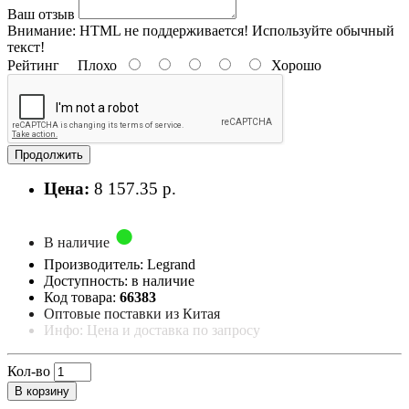
Ваш отзыв
Внимание:
HTML не поддерживается! Используйте обычный
текст!
Рейтинг
Плохо
Хорошо
Продолжить
Цена:
8 157.35 р.
В наличие
Производитель: Legrand
Доступность: в наличие
Код товара:
66383
Оптовые поставки из Китая
Инфо: Цена и доставка по запросу
Кол-во
В корзину