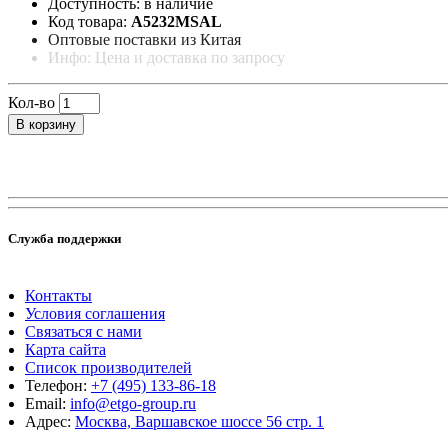
Доступность: в наличие
Код товара:
A5232MSAL
Оптовые поставки из Китая
Инфо: Цена и доставка по запросу
Кол-во
В корзину
Служба поддержки
Контакты
Условия соглашения
Связаться с нами
Карта сайта
Список производителей
Телефон:
+7 (495) 133-86-18
Email:
info@etgo-group.ru
Адрес:
Москва, Варшавское шоссе 56 стр. 1