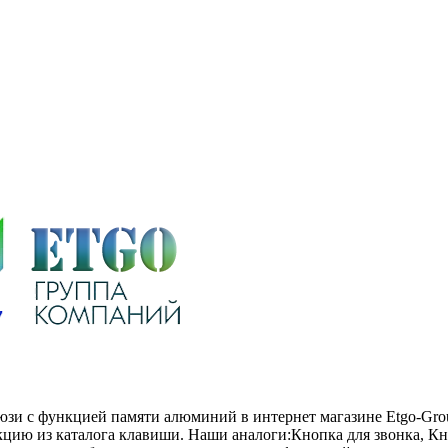
юзи с функцией памяти алюминий в интернет магазине Etgo-Gro
укцию из каталога клавиши. Наши аналоги:Кнопка для звонка, 