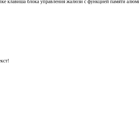
пке клавиша блока управления жалюзи с функцией памяти алюмин
кст!