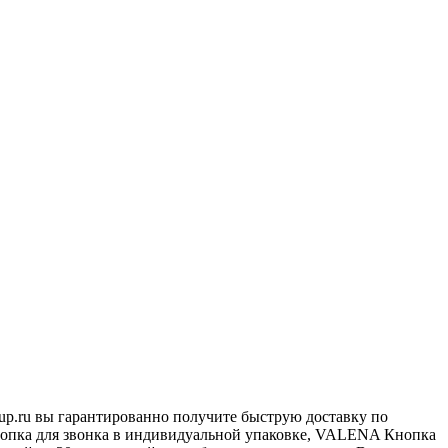
up.ru вы гарантированно получите быструю доставку по
Кнопка для звонка в индивидуальной упаковке, VALENA Кнопка