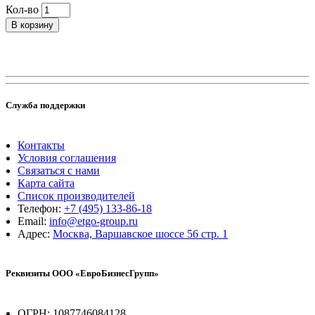
Кол-во
В корзину
Служба поддержки
Контакты
Условия соглашения
Связаться с нами
Карта сайта
Список производителей
Телефон:
+7 (495) 133-86-18
Email:
info@etgo-group.ru
Адрес:
Москва, Варшавское шоссе 56 стр. 1
Реквизиты ООО «ЕвроБизнесГрупп»
ОГРН: 1087746084128