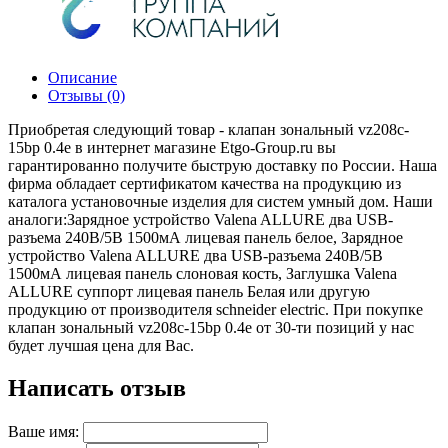
Описание
Отзывы (0)
Приобретая следующий товар - клапан зональный vz208c-
15bp 0.4e в интернет магазине Etgo-Group.ru вы
гарантированно получите быструю доставку по России. Наша
фирма обладает сертификатом качества на продукцию из
каталога установочные изделия для систем умный дом. Наши
аналоги:Зарядное устройство Valena ALLURE два USB-
разъема 240В/5В 1500мА лицевая панель белое, Зарядное
устройство Valena ALLURE два USB-разъема 240В/5В
1500мА лицевая панель слоновая кость, Заглушка Valena
ALLURE суппорт лицевая панель Белая или другую
продукцию от производителя schneider electric. При покупке
клапан зональный vz208c-15bp 0.4e от 30-ти позиций у нас
будет лучшая цена для Вас.
Написать отзыв
Ваше имя: