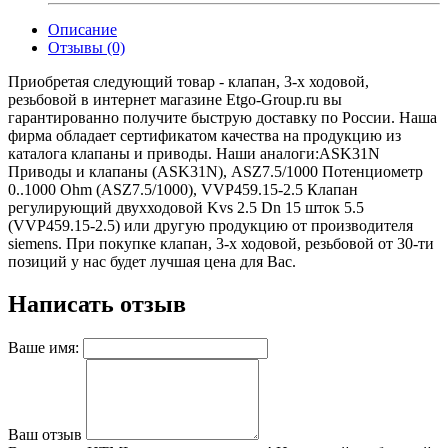
Описание
Отзывы (0)
Приобретая следующий товар - клапан, 3-х ходовой,
резьбовой в интернет магазине Etgo-Group.ru вы
гарантированно получите быструю доставку по России. Наша
фирма обладает сертификатом качества на продукцию из
каталога клапаны и приводы. Наши аналоги:ASK31N
Приводы и клапаны (ASK31N), ASZ7.5/1000 Потенциометр
0..1000 Ohm (ASZ7.5/1000), VVP459.15-2.5 Клапан
регулирующий двухходовой Kvs 2.5 Dn 15 шток 5.5
(VVP459.15-2.5) или другую продукцию от производителя
siemens. При покупке клапан, 3-х ходовой, резьбовой от 30-ти
позиций у нас будет лучшая цена для Вас.
Написать отзыв
Ваше имя:
Ваш отзыв