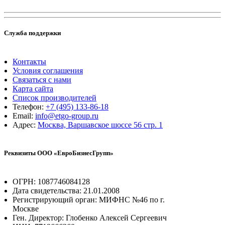
Служба поддержки
Контакты
Условия соглашения
Связаться с нами
Карта сайта
Список производителей
Телефон:
+7 (495) 133-86-18
Email:
info@etgo-group.ru
Адрес:
Москва, Варшавское шоссе 56 стр. 1
Реквизиты ООО «ЕвроБизнесГрупп»
ОГРН: 1087746084128
Дата свидетельства: 21.01.2008
Регистрирующий орган: МИФНС №46 по г.
Москве
Ген. Директор: Глобенко Алексей Сергеевич