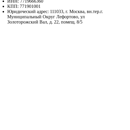
ИНН: 7719666360
КПП: 771901001
Юридический адрес: 111033, г. Москва, вн.тер.г.
Муниципальный Округ Лефортово, ул
Золоторожский Вал, д. 22, помещ. 8/5