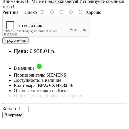
Внимание:
HTML не поддерживается! Используйте обычный
текст!
Рейтинг
Плохо
Хорошо
Продолжить
Цена:
6 938.01 р.
В наличие
Производитель: SIEMENS
Доступность: в наличие
Код товара:
BPZ:VXI48.32-16
Оптовые поставки из Китая
Инфо: Цена и доставка по запросу
Кол-во
В корзину