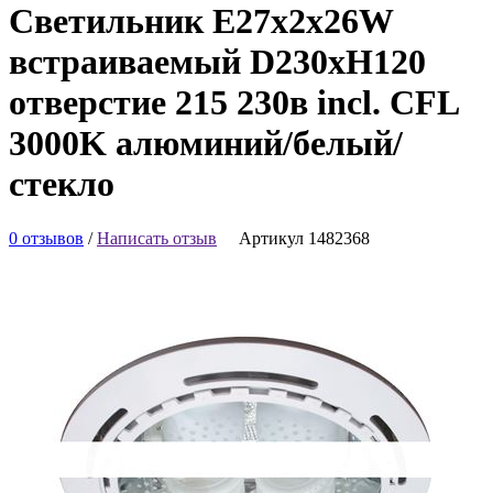
Светильник E27х2x26W
встраиваемый D230хH120
отверстие 215 230в incl. CFL
3000K алюминий/белый/
стекло
0 отзывов
/
Написать отзыв
Артикул 1482368