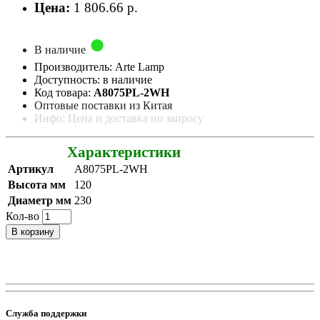
Цена:
1 806.66 р.
В наличие
Производитель: Arte Lamp
Доступность: в наличие
Код товара:
A8075PL-2WH
Оптовые поставки из Китая
Инфо: Цена и доставка по запросу
Характеристики
Артикул
A8075PL-2WH
Высота мм
120
Диаметр мм
230
Кол-во
В корзину
Служба поддержки