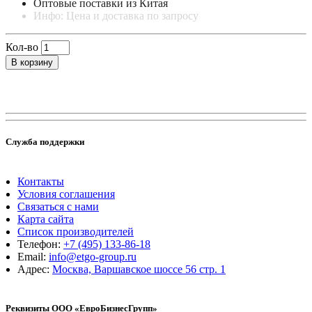
Оптовые поставки из Китая
Инфо: Цена и доставка по запросу
Кол-во
В корзину
Служба поддержки
Контакты
Условия соглашения
Связаться с нами
Карта сайта
Список производителей
Телефон:
+7 (495) 133-86-18
Email:
info@etgo-group.ru
Адрес:
Москва, Варшавское шоссе 56 стр. 1
Реквизиты ООО «ЕвроБизнесГрупп»