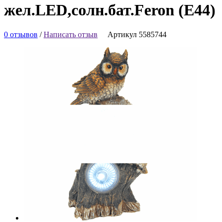
жел.LED,солн.бат.Feron (E44)
0 отзывов
/
Написать отзыв
Артикул 5585744