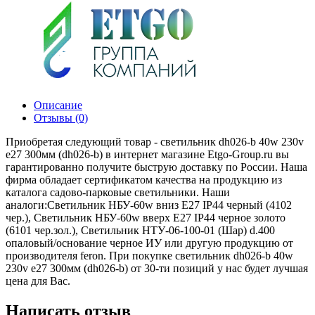
Описание
Отзывы (0)
Приобретая следующий товар - светильник dh026-b 40w 230v
e27 300мм (dh026-b) в интернет магазине Etgo-Group.ru вы
гарантированно получите быструю доставку по России. Наша
фирма обладает сертификатом качества на продукцию из
каталога садово-парковые светильники. Наши
аналоги:Светильник НБУ-60w вниз Е27 IP44 черный (4102
чер.), Светильник НБУ-60w вверх Е27 IP44 черное золото
(6101 чер.зол.), Светильник НТУ-06-100-01 (Шар) d.400
опаловый/основание черное ИУ или другую продукцию от
производителя feron. При покупке светильник dh026-b 40w
230v e27 300мм (dh026-b) от 30-ти позиций у нас будет лучшая
цена для Вас.
Написать отзыв