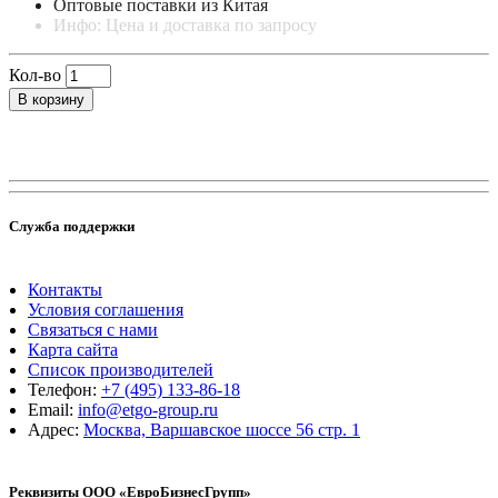
Оптовые поставки из Китая
Инфо: Цена и доставка по запросу
Кол-во
В корзину
Служба поддержки
Контакты
Условия соглашения
Связаться с нами
Карта сайта
Список производителей
Телефон:
+7 (495) 133-86-18
Email:
info@etgo-group.ru
Адрес:
Москва, Варшавское шоссе 56 стр. 1
Реквизиты ООО «ЕвроБизнесГрупп»