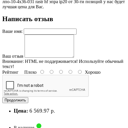
лпо-10-4х36-031 rastr hf эпра ip20 от 30-ти позиций у нас будет
лучшая цена для Вас.
Написать отзыв
Ваше имя:
Ваш отзыв
Внимание:
HTML не поддерживается! Используйте обычный
текст!
Рейтинг
Плохо
Хорошо
Продолжить
Цена:
6 569.97 р.
В наличие