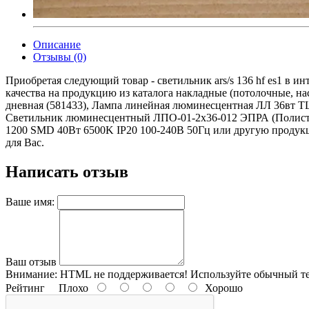
Описание
Отзывы (0)
Приобретая следующий товар - светильник ars/s 136 hf es1 в 
качества на продукцию из каталога накладные (потолочные, н
дневная (581433), Лампа линейная люминесцентная ЛЛ 36вт TLD
Светильник люминесцентный ЛПО-01-2х36-012 ЭПРА (Полисти
1200 SMD 40Вт 6500K IP20 100-240В 50Гц или другую продукцию
для Вас.
Написать отзыв
Ваше имя:
Ваш отзыв
Внимание:
HTML не поддерживается! Используйте обычный те
Рейтинг
Плохо
Хорошо