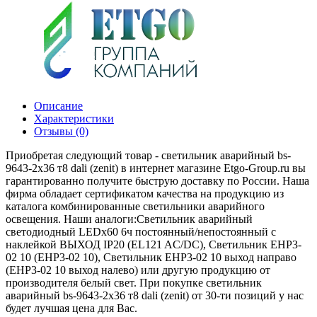
Описание
Характеристики
Отзывы (0)
Приобретая следующий товар - светильник аварийный bs-
9643-2х36 т8 dali (zenit) в интернет магазине Etgo-Group.ru вы
гарантированно получите быструю доставку по России. Наша
фирма обладает сертификатом качества на продукцию из
каталога комбинированные светильники аварийного
освещения. Наши аналоги:Светильник аварийный
светодиодный LEDх60 6ч постоянный/непостоянный с
наклейкой ВЫХОД IP20 (EL121 AC/DC), Светильник EHP3-
02 10 (EHP3-02 10), Светильник EHP3-02 10 выход направо
(EHP3-02 10 выход налево) или другую продукцию от
производителя белый свет. При покупке светильник
аварийный bs-9643-2х36 т8 dali (zenit) от 30-ти позиций у нас
будет лучшая цена для Вас.