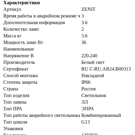
Характеристики
Артикул
ZENIT
Время работы в аварийном режиме ч
3
Дополнительная информация
3.6
Количество ламп
2
Масса кг
3.6
Мощность ламп Вт
36
Наименование
Напряжение В
220-240
Производитель
Белый свет
Сертификат
RU C-RU.AB24.B00313
Способ монтажа
Накладной
Степень защиты
IP66
Страна
Россия
Тип изделия
Светильник
Тип лампы
ЛЛ
Тип ПРА
ЭПРА
Тип работы аварийного светильника
Комбинированный
Тип цоколя
G13
Упаковки